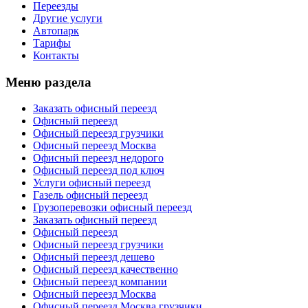
Переезды
Другие услуги
Автопарк
Тарифы
Контакты
Меню раздела
Заказать офисный переезд
Офисный переезд
Офисный переезд грузчики
Офисный переезд Москва
Офисный переезд недорого
Офисный переезд под ключ
Услуги офисный переезд
Газель офисный переезд
Грузоперевозки офисный переезд
Заказать офисный переезд
Офисный переезд
Офисный переезд грузчики
Офисный переезд дешево
Офисный переезд качественно
Офисный переезд компании
Офисный переезд Москва
Офисный переезд Москва грузчики