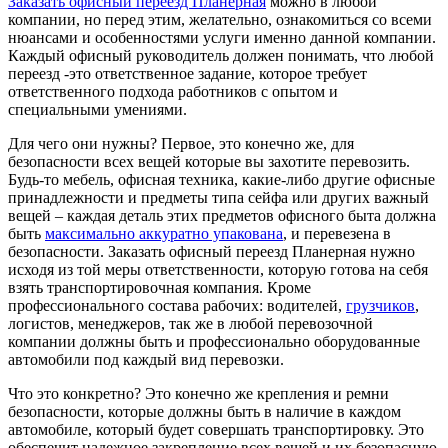
Заказать офисный переезд Планерная
можно в любой
компании, но перед этим, желательно, ознакомиться со всеми
нюансами и особенностями услуги именно данной компании.
Каждый офисный руководитель должен понимать, что любой
переезд -это ответственное задание, которое требует
ответственного подхода работников с опытом и
специальными умениями.
Для чего они нужны? Первое, это конечно же, для
безопасности всех вещей которые вы захотите перевозить.
Будь-то мебель, офисная техника, какие-либо другие офисные
принадлежности и предметы типа сейфа или других важный
вещей – каждая деталь этих предметов офисного быта должна
быть
максимально аккуратно упакована
, и перевезена в
безопасности. Заказать офисный переезд Планерная нужно
исходя из той меры ответственности, которую готова на себя
взять транспортировочная компания. Кроме
профессионального состава рабочих: водителей,
грузчиков
,
логистов, менеджеров, так же в любой перевозочной
компании должны быть и профессионально оборудованные
автомобили под каждый вид перевозки.
Что это конкретно? Это конечно же крепления и ремни
безопасности, которые должны быть в наличие в каждом
автомобиле, который будет совершать транспортировку. Это
обеспечит надежное закрепление всех вещей и их безопасную