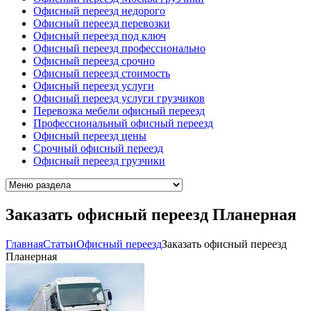
Офисный переезд недорого
Офисный переезд перевозки
Офисный переезд под ключ
Офисный переезд профессионально
Офисный переезд срочно
Офисный переезд стоимость
Офисный переезд услуги
Офисный переезд услуги грузчиков
Перевозка мебели офисный переезд
Профессиональный офисный переезд
Офисный переезд цены
Срочный офисный переезд
Офисный переезд грузчики
Заказать офисный переезд Планерная
Главная
Cтатьи
Офисный переезд
Заказать офисный переезд
Планерная