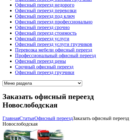
Офисный переезд недорого
Офисный переезд перевозки
Офисный переезд под ключ
Офисный переезд профессионально
Офисный переезд срочно
Офисный переезд стоимость
Офисный переезд услуги
Офисный переезд услуги грузчиков
Перевозка мебели офисный переезд
Профессиональный офисный переезд
Офисный переезд цены
Срочный офисный переезд
Офисный переезд грузчики
Заказать офисный переезд
Новослободская
Главная
Cтатьи
Офисный переезд
Заказать офисный переезд
Новослободская