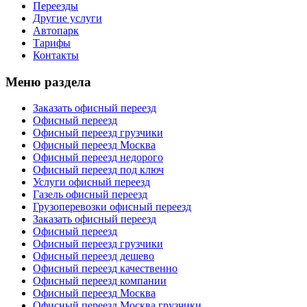
Переезды
Другие услуги
Автопарк
Тарифы
Контакты
Меню раздела
Заказать офисный переезд
Офисный переезд
Офисный переезд грузчики
Офисный переезд Москва
Офисный переезд недорого
Офисный переезд под ключ
Услуги офисный переезд
Газель офисный переезд
Грузоперевозки офисный переезд
Заказать офисный переезд
Офисный переезд
Офисный переезд грузчики
Офисный переезд дешево
Офисный переезд качественно
Офисный переезд компании
Офисный переезд Москва
Офисный переезд Москва грузчики