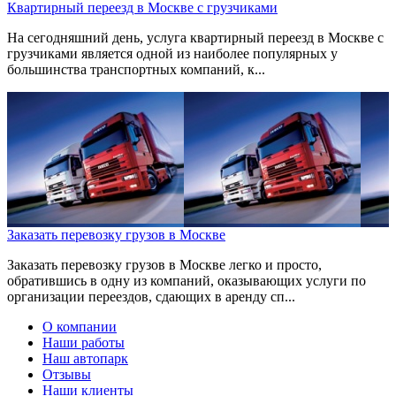
Квартирный переезд в Москве с грузчиками
На сегодняшний день, услуга квартирный переезд в Москве с
грузчиками является одной из наиболее популярных у
большинства транспортных компаний, к...
Заказать перевозку грузов в Москве
Заказать перевозку грузов в Москве легко и просто,
обратившись в одну из компаний, оказывающих услуги по
организации переездов, сдающих в аренду сп...
О компании
Наши работы
Наш автопарк
Отзывы
Наши клиенты