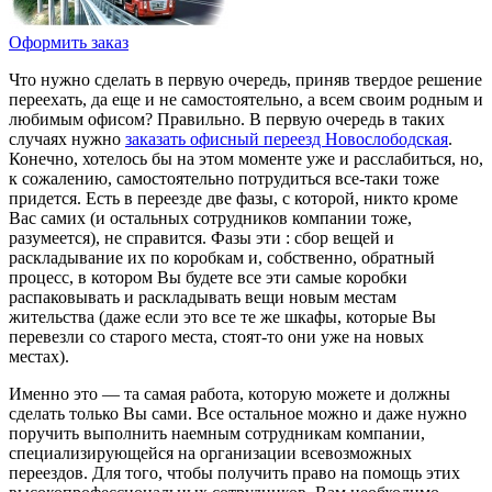
Оформить заказ
Что нужно сделать в первую очередь, приняв твердое решение
переехать, да еще и не самостоятельно, а всем своим родным и
любимым офисом? Правильно. В первую очередь в таких
случаях нужно
заказать офисный переезд Новослободская
.
Конечно, хотелось бы на этом моменте уже и расслабиться, но,
к сожалению, самостоятельно потрудиться все-таки тоже
придется. Есть в переезде две фазы, с которой, никто кроме
Вас самих (и остальных сотрудников компании тоже,
разумеется), не справится. Фазы эти : сбор вещей и
раскладывание их по коробкам и, собственно, обратный
процесс, в котором Вы будете все эти самые коробки
распаковывать и раскладывать вещи новым местам
жительства (даже если это все те же шкафы, которые Вы
перевезли со старого места, стоят-то они уже на новых
местах).
Именно это — та самая работа, которую можете и должны
сделать только Вы сами. Все остальное можно и даже нужно
поручить выполнить наемным сотрудникам компании,
специализирующейся на организации всевозможных
переездов. Для того, чтобы получить право на помощь этих