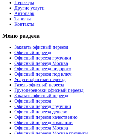
Переезды
Другие услуги
Автопарк
Тарифы
Контакты
Меню раздела
Заказать офисный переезд
Офисный переезд
Офисный переезд грузчики
Офисный переезд Москва
Офисный переезд недорого
Офисный переезд под ключ
Услуги офисный переезд
Газель офисный переезд
Грузоперевозки офисный переезд
Заказать офисный переезд
Офисный переезд
Офисный переезд грузчики
Офисный переезд дешево
Офисный переезд качественно
Офисный переезд компании
Офисный переезд Москва
Офисный переезд Москва грузчики