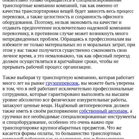
транспортные компании компаний, так как именно от
качества транспортировки вещей будет зависеть весь процесс
перевозки, а также целостность и сохранность офисного
оборудования. Поэтому, нельзя экономить на качестве и
отдавать предпочтение исключительно надежной компании
перевозчику, в противном случае может возникнуть много
непредвиденных проблем. Обращаясь к профессионалам вы
избежите не только материальных но и моральных затрат, при
этом у вас также получится существенно сэкономить свои
личное время, а это немаловажно, так как офисный переезд
должен осуществляться в кратчайшие сроки, чтобы не
прерывать рабочий процесс организации.
Также выбирая ту транспортную компанию, которая работает
много лет на рынке
грузоперевозок
, вы можете быть уверены
в том, что в ней работают исключительно профессиональные
сотрудники, которые гарантировано выполнять на высшем
уровне абсолютно все физические изнурительные работы,
запакуют ценные вещи. Надёжный автоперевозчик должен
также иметь в своём распоряжении
собственный автопарк
, а
грузчики все необходимые специализированные инструменты
и спецоборудование, особенно это очень важно при
транспортировке крупногабаритных предметов. Что же
касается формы оплаты, то большинство транспортных
компаний работают как за наличную, так и безналичную