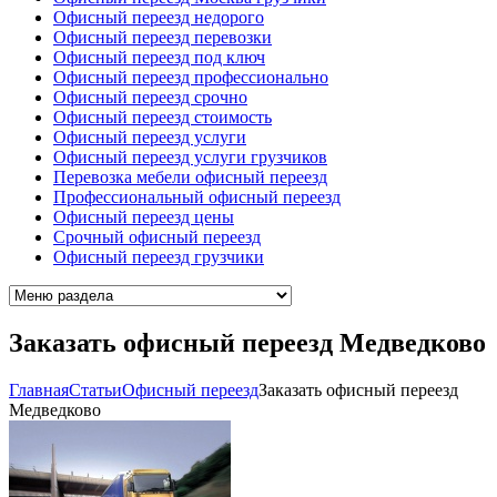
Офисный переезд недорого
Офисный переезд перевозки
Офисный переезд под ключ
Офисный переезд профессионально
Офисный переезд срочно
Офисный переезд стоимость
Офисный переезд услуги
Офисный переезд услуги грузчиков
Перевозка мебели офисный переезд
Профессиональный офисный переезд
Офисный переезд цены
Срочный офисный переезд
Офисный переезд грузчики
Заказать офисный переезд Медведково
Главная
Cтатьи
Офисный переезд
Заказать офисный переезд
Медведково