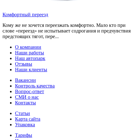
Комфортный переезд
Кому же не хочется переезжать комфортно. Мало кто при
слове «переезд» не испытывает содрогания и предчувствия
предстоящих тягот, пере...
О компании
Наши работы
Наш автопарк
Отзывы
Наши клиенты
Вакансии
Контроль качества
Вопрос-ответ
СМИ о нас
Контакты
Статьи
Карта сайта
Упаковка
Тарифы