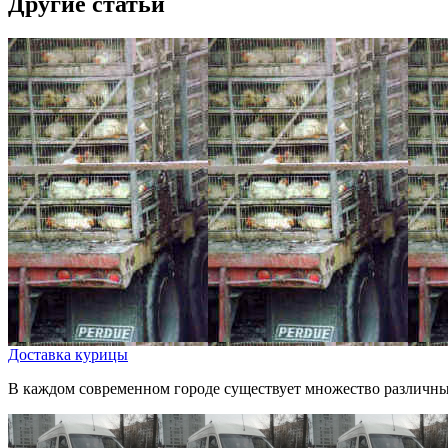
Другие статьи
Доставка курицы
В каждом современном городе существует множество различных