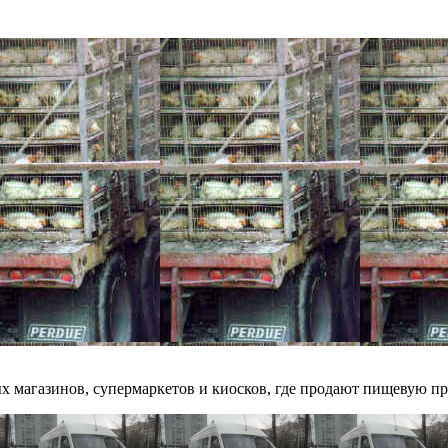
 магазинов, супермаркетов и киосков, где продают пищевую про