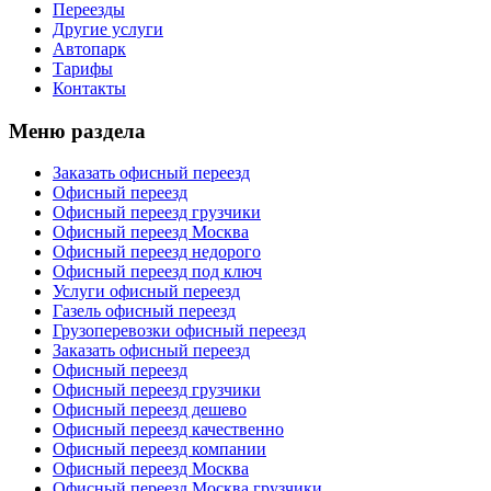
Переезды
Другие услуги
Автопарк
Тарифы
Контакты
Меню раздела
Заказать офисный переезд
Офисный переезд
Офисный переезд грузчики
Офисный переезд Москва
Офисный переезд недорого
Офисный переезд под ключ
Услуги офисный переезд
Газель офисный переезд
Грузоперевозки офисный переезд
Заказать офисный переезд
Офисный переезд
Офисный переезд грузчики
Офисный переезд дешево
Офисный переезд качественно
Офисный переезд компании
Офисный переезд Москва
Офисный переезд Москва грузчики