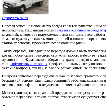
Оформить заказ
Переезд офиса на новое место всегда является существенным с
перспективы. На данный момент
заказать офисный переезд Ма
компаний, которые за приемлемые цены выполнять все работы 
том, что нужно учитывать много деталей и нюансов: организо
этапов перевозки, просчитать всевозможные риски.
Таким образом, для офисного переезда должна быть поставлена
где на любом сайте транспортных услуг просто наберите - зак
организации. Желательно выбирать ту транспортную компанию, 
свой
собственный автопарк
, профессиональных сотрудников, а
за какие вопросы, так как за вас всё решать опытные специал
Во время офисного переезда очень важно заранее грамотно и 
бесплатной основе. Квалифицированный работник компании не т
перевозимого офисного имущества и ответит абсолютно на все
Много транспортных компаний предлагают свои услуги по транс
объёмов перевозок, а также постоянства заказов существует с