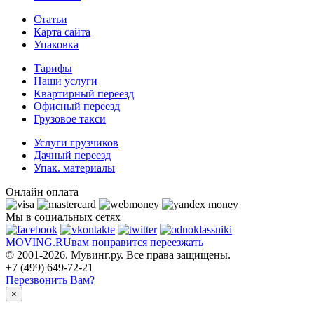
Статьи
Карта сайта
Упаковка
Тарифы
Наши услуги
Квартирный переезд
Офисный переезд
Грузовое такси
Услуги грузчиков
Дачный переезд
Упак. материалы
Онлайн оплата
Мы в социальных сетях
MOVING.
RU
вам понравится переезжать
© 2001-2026. Мувинг.ру. Все права защищены.
+7 (499) 649-72-21
Перезвонить Вам?
×