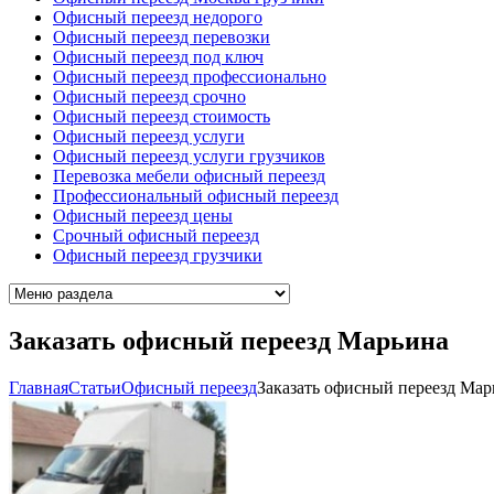
Офисный переезд недорого
Офисный переезд перевозки
Офисный переезд под ключ
Офисный переезд профессионально
Офисный переезд срочно
Офисный переезд стоимость
Офисный переезд услуги
Офисный переезд услуги грузчиков
Перевозка мебели офисный переезд
Профессиональный офисный переезд
Офисный переезд цены
Срочный офисный переезд
Офисный переезд грузчики
Заказать офисный переезд Марьина
Главная
Cтатьи
Офисный переезд
Заказать офисный переезд Мар