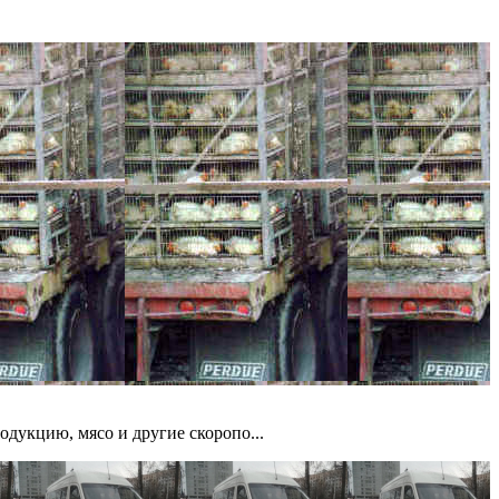
дукцию, мясо и другие скоропо...