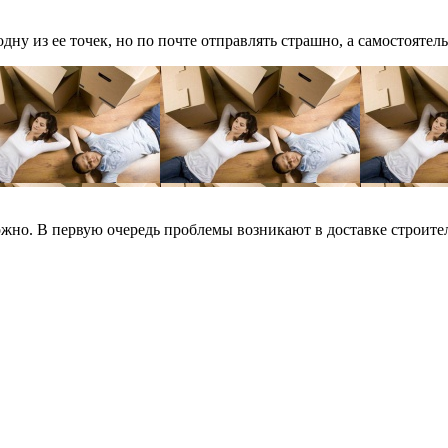
ну из ее точек, но по почте отправлять страшно, а самостоятельн
ожно. В первую очередь проблемы возникают в доставке строите