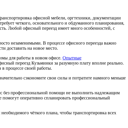
Транспортировка офисной мебели, оргтехники, документации
требует четкого, основательного и обдуманного планирования,
сть. Любой офисный переезд имеет много особенностей, с
просто незаменимыми. В процессе офисного переезда важно
ти доставить на новое место.
имы для работы в новом офисе.
Опытные
фисный переезд Кузьминки за разумную плату вполне реально.
 в процессе своей работы.
начительно сэкономите свои силы и потратите намного меньше
цесс без профессиональной помощи не выполнить надлежащим
рые помогут оперативно спланировать профессиональный
 необходимого чёткого плана, чтобы транспортировка всех