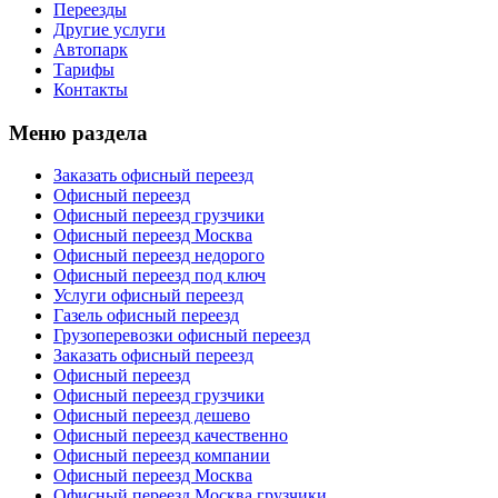
Переезды
Другие услуги
Автопарк
Тарифы
Контакты
Меню раздела
Заказать офисный переезд
Офисный переезд
Офисный переезд грузчики
Офисный переезд Москва
Офисный переезд недорого
Офисный переезд под ключ
Услуги офисный переезд
Газель офисный переезд
Грузоперевозки офисный переезд
Заказать офисный переезд
Офисный переезд
Офисный переезд грузчики
Офисный переезд дешево
Офисный переезд качественно
Офисный переезд компании
Офисный переезд Москва
Офисный переезд Москва грузчики