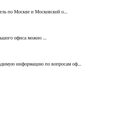
ль по Москве и Московской о...
ьшого офиса можно ...
одимую информацию по вопросам оф...