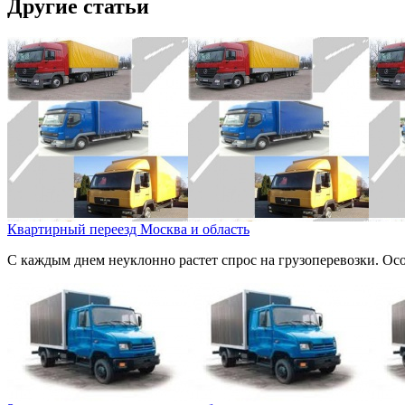
Другие статьи
Квартирный переезд Москва и область
С каждым днем неуклонно растет спрос на грузоперевозки. Ос