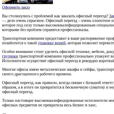
Оформить заказ
Вы столкнулись с проблемой как заказать офисный переезд?
За
— дело очень серьезное. Офисный переезд – очень хлопотное и
которое под силу только высококвалифицированным специалист
которыми без проблем справятся профессионалы.
Транспортная компания предоставит в ваше распоряжение проф
позаботится о такой
упаковке вещей
, которая позволит переве
Особое внимание стоит уделить офисной технике, мебели, док
грузчики
транспортной компании профессионально упакуют все 
Исполнители осуществят офисный переезд в рекордно короткий
Многие офисы имею металлические шкафы и сейфы, транспорти
своего драгоценного рабочего времени.
Офисный переезд, как правило, всегда связан с большой отве
образом, а в итоге он превратится в бесконечную суматоху и 
офисный переезд.
Только настоящие высококвалифицированные исполнители могут
офисных предметов не превратила весь бизнес в хаос.