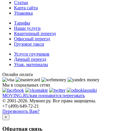
Статьи
Карта сайта
Упаковка
Тарифы
Наши услуги
Квартирный переезд
Офисный переезд
Грузовое такси
Услуги грузчиков
Дачный переезд
Упак. материалы
Онлайн оплата
Мы в социальных сетях
MOVING.
RU
вам понравится переезжать
© 2001-2026. Мувинг.ру. Все права защищены.
+7 (499) 649-72-21
Перезвонить Вам?
×
Обратная связь