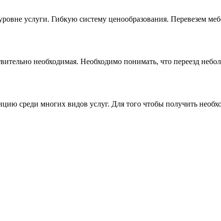
ровне услуги. Гибкую систему ценообразования. Перевезем мебе
твительно необходимая. Необходимо понимать, что переезд небол
ию среди многих видов услуг. Для того чтобы получить необх