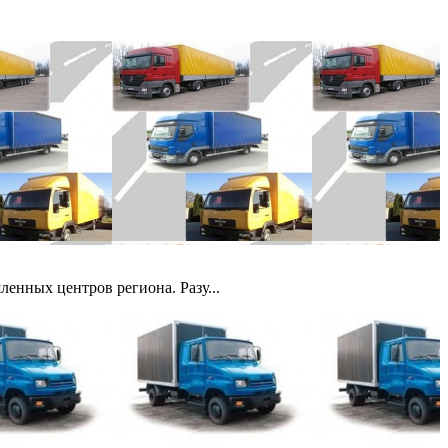
енных центров региона. Разу...