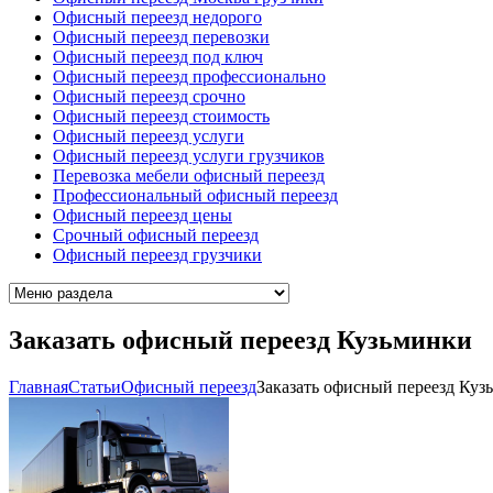
Офисный переезд недорого
Офисный переезд перевозки
Офисный переезд под ключ
Офисный переезд профессионально
Офисный переезд срочно
Офисный переезд стоимость
Офисный переезд услуги
Офисный переезд услуги грузчиков
Перевозка мебели офисный переезд
Профессиональный офисный переезд
Офисный переезд цены
Срочный офисный переезд
Офисный переезд грузчики
Заказать офисный переезд Кузьминки
Главная
Cтатьи
Офисный переезд
Заказать офисный переезд Куз