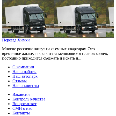
Переезд Химки
Многие россияне живут на съемных квартирах. Это
временное жилье, так как из-за меняющихся планов хозяев,
постоянно приходится съезжать и искать н...
О компании
Наши работы
Наш автопарк
Отзывы
Наши клиенты
Вакансии
Контроль качества
Вопрос-ответ
СМИ о нас
Контакты