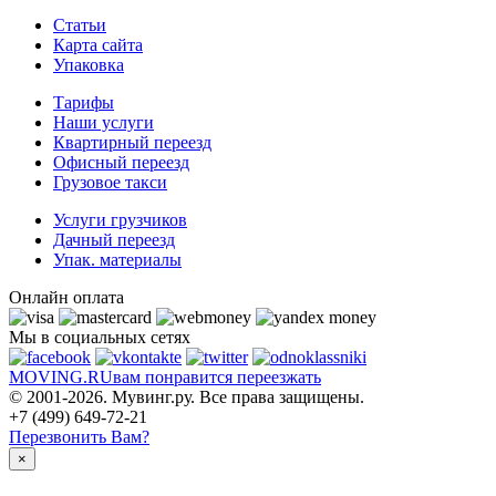
Статьи
Карта сайта
Упаковка
Тарифы
Наши услуги
Квартирный переезд
Офисный переезд
Грузовое такси
Услуги грузчиков
Дачный переезд
Упак. материалы
Онлайн оплата
Мы в социальных сетях
MOVING.
RU
вам понравится переезжать
© 2001-2026. Мувинг.ру. Все права защищены.
+7 (499) 649-72-21
Перезвонить Вам?
×