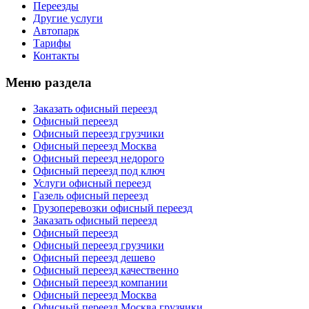
Переезды
Другие услуги
Автопарк
Тарифы
Контакты
Меню раздела
Заказать офисный переезд
Офисный переезд
Офисный переезд грузчики
Офисный переезд Москва
Офисный переезд недорого
Офисный переезд под ключ
Услуги офисный переезд
Газель офисный переезд
Грузоперевозки офисный переезд
Заказать офисный переезд
Офисный переезд
Офисный переезд грузчики
Офисный переезд дешево
Офисный переезд качественно
Офисный переезд компании
Офисный переезд Москва
Офисный переезд Москва грузчики