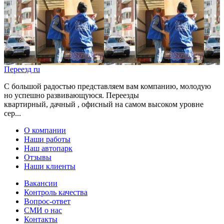
Переезд ru
С большой радостью представляем вам компанию, молодую
но успешно развивающуюся. Переезды
квартирный, дачный , офисный на самом высоком уровне
сер...
О компании
Наши работы
Наш автопарк
Отзывы
Наши клиенты
Вакансии
Контроль качества
Вопрос-ответ
СМИ о нас
Контакты