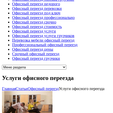
Офисный переезд недорого
Офисный переезд перевозки
Офисный переезд под ключ
Офисный переезд профессионально
Офисный переезд срочно
Офисный переезд стоимость
Офисный переезд услуги
Офисный переезд услуги грузчиков
Перевозка мебели офисный переезд
Профессиональный офисный переезд
Офисный переезд цены
Срочный офисный переезд
Офисный переезд грузчики
Услуги офисного переезда
Главная
Cтатьи
Офисный переезд
Услуги офисного переезда