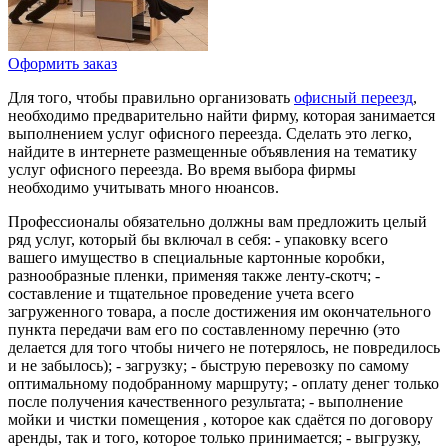
Оформить заказ
Для того, чтобы правильно организовать
офисный переезд
,
необходимо предварительно найти фирму, которая занимается
выполнением услуг офисного переезда. Сделать это легко,
найдите в интернете размещенные объявления на тематику
услуг офисного переезда. Во время выбора фирмы
необходимо учитывать много нюансов.
Профессионалы обязательно должны вам предложить целый
ряд услуг, который бы включал в себя: - упаковку всего
вашего имущество в специальные картонные коробки,
разнообразные пленки, применяя также ленту-скотч; -
составление и тщательное проведение учета всего
загруженного товара, а после достижения им окончательного
пункта передачи вам его по составленному перечню (это
делается для того чтобы ничего не потерялось, не повредилось
и не забылось); - загрузку; - быструю перевозку по самому
оптимальному подобранному маршруту; - оплату денег только
после получения качественного результата; - выполнение
мойки и чистки помещения , которое как сдаётся по договору
аренды, так и того, которое только принимается; - выгрузку,