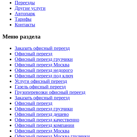
Переезды
Другие услуги
Автопарк
Тарифы
Контакты
Меню раздела
Заказать офисный переезд
Офисный переезд
Офисный переезд грузчики
Офисный переезд Москва
Офисный переезд недорого
Офисный переезд под ключ
Услуги офисный переезд
Газель офисный переезд
Грузоперевозки офисный переезд
Заказать офисный переезд
Офисный переезд
Офисный переезд грузчики
Офисный переезд дешево
Офисный переезд качественно
Офисный переезд компании
Офисный переезд Москва
Офисный переезд Москва грузчики