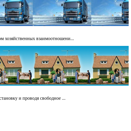
ом хозяйственных взаимоотношени...
ановку и проводя свободное ...