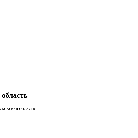
 область
ковская область