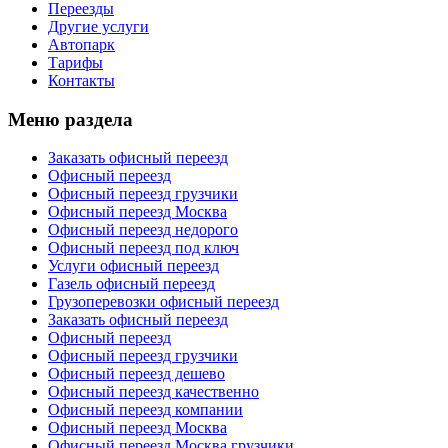
Переезды
Другие услуги
Автопарк
Тарифы
Контакты
Меню раздела
Заказать офисный переезд
Офисный переезд
Офисный переезд грузчики
Офисный переезд Москва
Офисный переезд недорого
Офисный переезд под ключ
Услуги офисный переезд
Газель офисный переезд
Грузоперевозки офисный переезд
Заказать офисный переезд
Офисный переезд
Офисный переезд грузчики
Офисный переезд дешево
Офисный переезд качественно
Офисный переезд компании
Офисный переезд Москва
Офисный переезд Москва грузчики