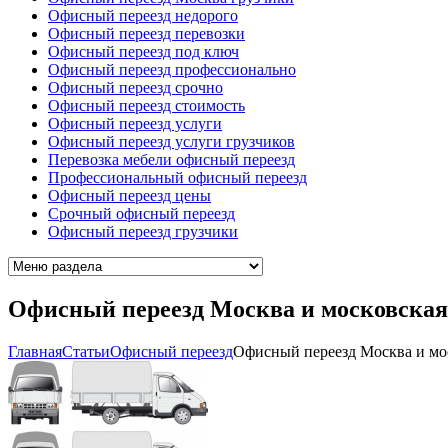
Офисный переезд недорого
Офисный переезд перевозки
Офисный переезд под ключ
Офисный переезд профессионально
Офисный переезд срочно
Офисный переезд стоимость
Офисный переезд услуги
Офисный переезд услуги грузчиков
Перевозка мебели офисный переезд
Профессиональный офисный переезд
Офисный переезд цены
Срочный офисный переезд
Офисный переезд грузчики
Офисный переезд Москва и московская
Главная
Cтатьи
Офисный переезд
Офисный переезд Москва и мос