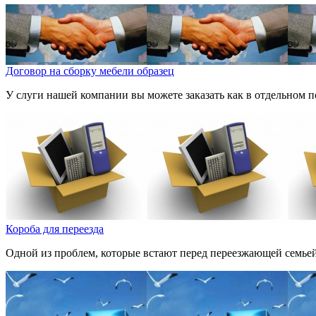
Договор на сборку мебели образец
У слуги нашей компании вы можете заказать как в отдельном по
Короба для переезда
Одной из проблем, которые встают перед переезжающей семьей 