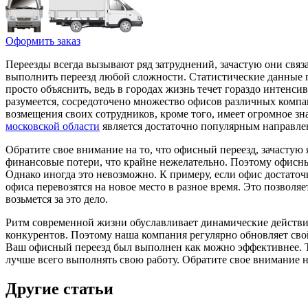
Оформить заказ
Переезды всегда вызывают ряд затруднений, зачастую они связ
выполнить переезд любой сложности. Статистические данные п
просто объяснить, ведь в городах жизнь течет гораздо интенси
разумеется, сосредоточено множество офисов различных компан
возмещения своих сотрудников, кроме того, имеет огромное з
московской области
является достаточно популярным направлен
Обратите свое внимание на то, что офисный переезд, зачастую я
финансовые потери, что крайне нежелательно. Поэтому офисный
Однако иногда это невозможно. К примеру, если офис достаточн
офиса перевозятся на новое место в разное время. Это позволя
возьмется за это дело.
Ритм современной жизни обуславливает динамические действия,
конкурентов. Поэтому наша компания регулярно обновляет свой
Ваш офисный переезд был выполнен как можно эффективнее. Т
лучше всего выполнять свою работу. Обратите свое внимание на 
Другие статьи