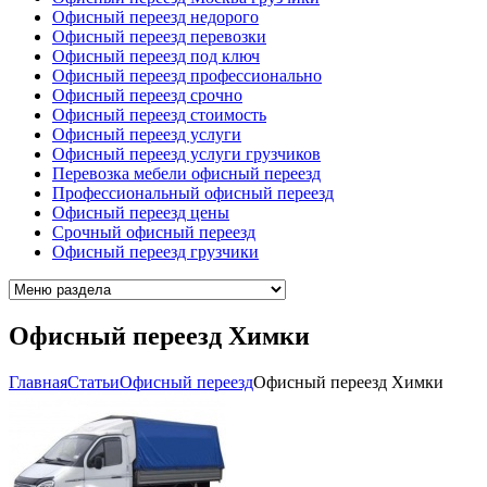
Офисный переезд недорого
Офисный переезд перевозки
Офисный переезд под ключ
Офисный переезд профессионально
Офисный переезд срочно
Офисный переезд стоимость
Офисный переезд услуги
Офисный переезд услуги грузчиков
Перевозка мебели офисный переезд
Профессиональный офисный переезд
Офисный переезд цены
Срочный офисный переезд
Офисный переезд грузчики
Офисный переезд Химки
Главная
Cтатьи
Офисный переезд
Офисный переезд Химки