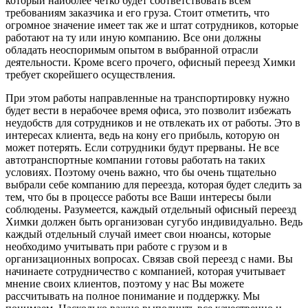
который наиболее четко будет соответствовать всем
требованиям заказчика и его груза. Стоит отметить, что
огромное значение имеет так же и штат сотрудников, которые
работают на ту или иную компанию. Все они должны
обладать неоспоримым опытом в выбранной отрасли
деятельности. Кроме всего прочего, офисный переезд Химки
требует скорейшего осуществления.
При этом работы направленные на транспортировку нужно
будет вести в нерабочее время офиса, это позволит избежать
неудобств для сотрудников и не отвлекать их от работы. Это в
интересах клиента, ведь на кону его прибыль, которую он
может потерять. Если сотрудники будут прерваны. Не все
автотранспортные компании готовы работать на таких
условиях. Поэтому очень важно, что бы очень тщательно
выбрали себе компанию для переезда, которая будет следить за
тем, что бы в процессе работы все Ваши интересы были
соблюдены. Разумеется, каждый отдельный офисный переезд
Химки должен быть организован сугубо индивидуально. Ведь
каждый отдельный случай имеет свои нюансы, которые
необходимо учитывать при работе с грузом и в
организационных вопросах. Связав свой переезд с нами. Вы
начинаете сотрудничество с компанией, которая учитывает
мнение своих клиентов, поэтому у нас Вы можете
рассчитывать на полное понимание и поддержку. Мы