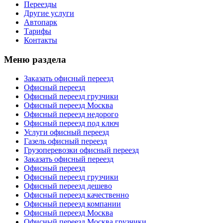
Переезды
Другие услуги
Автопарк
Тарифы
Контакты
Меню раздела
Заказать офисный переезд
Офисный переезд
Офисный переезд грузчики
Офисный переезд Москва
Офисный переезд недорого
Офисный переезд под ключ
Услуги офисный переезд
Газель офисный переезд
Грузоперевозки офисный переезд
Заказать офисный переезд
Офисный переезд
Офисный переезд грузчики
Офисный переезд дешево
Офисный переезд качественно
Офисный переезд компании
Офисный переезд Москва
Офисный переезд Москва грузчики