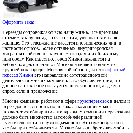
Оформить заказ
Переезды сопровождают всю нашу жизнь. Все время мы
стремимся к лучшему, в связи с этим, улучшается и наше
жилище. Это утверждение касается и юридических лиц, в
частности офисов. Более остальных, внутригородская
миграция свойственна крупным городам и их ближнему
пригороду. Как известно, город Химки находится на
небольшом расстоянии от Москвы и является одним из
крупнейших городов Московской области, так что
офисный
переезд Химки
это направление автотранспортной
деятельности многих компаний. Это обусловлено тем, что
данное направление пользуется популярностью, а где есть
спрос, если и предложение.
Многие компании работают в сфере
грузоперевозок
в целом и
переездов в частности, но не каждая компания может
похвастаться обширным автопарком. У компании перевозчика
должно быть множество автомобилей различной
вместительности и грузоподъемности. Это нужно для того,
что бы при необходимости. Можно было выбрать автомобиль,