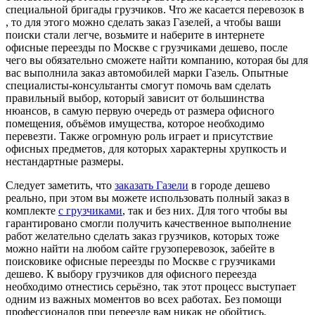
специальной бригады грузчиков. Что же касается перевозок в
, то для этого можно сделать заказ Газелей, а чтобы ваши
поиски стали легче, возьмите и наберите в интернете
офисные переезды по Москве с грузчиками дешево, после
чего вы обязательно сможете найти компанию, которая бы для
вас выполнила заказ автомобилей марки Газель. Опытные
специалисты-консультанты смогут помочь вам сделать
правильный выбор, который зависит от большинства
нюансов, в самую первую очередь от размера офисного
помещения, объёмов имущества, которое необходимо
перевезти. Также огромную роль играет и присутствие
офисных предметов, для которых характерны хрупкость и
нестандартные размеры.
Следует заметить, что
заказать Газели
в городе дешево
реально, при этом вы можете использовать полный заказ в
комплекте
с грузчиками
, так и без них. Для того чтобы вы
гарантировано смогли получить качественное выполнение
работ желательно сделать заказ грузчиков, которых тоже
можно найти на любом сайте грузоперевозок, забейте в
поисковике офисные переезды по Москве с грузчиками
дешево. К выбору грузчиков для офисного переезда
необходимо отнестись серьёзно, так этот процесс выступает
одним из важных моментов во всех работах. Без помощи
профессионалов при переезде вам никак не обойтись.