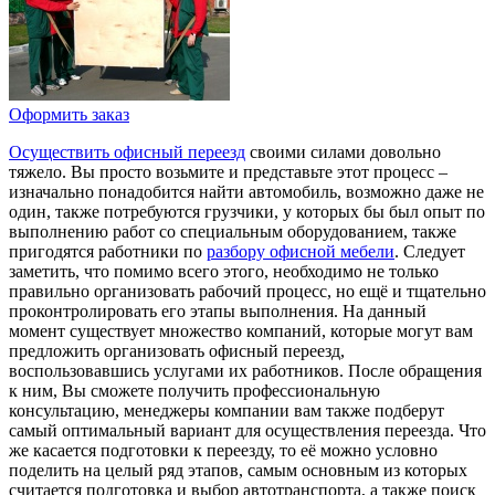
Оформить заказ
Осуществить офисный переезд
своими силами довольно
тяжело. Вы просто возьмите и представьте этот процесс –
изначально понадобится найти автомобиль, возможно даже не
один, также потребуются грузчики, у которых бы был опыт по
выполнению работ со специальным оборудованием, также
пригодятся работники по
разбору офисной мебели
. Следует
заметить, что помимо всего этого, необходимо не только
правильно организовать рабочий процесс, но ещё и тщательно
проконтролировать его этапы выполнения. На данный
момент существует множество компаний, которые могут вам
предложить организовать офисный переезд,
воспользовавшись услугами их работников. После обращения
к ним, Вы сможете получить профессиональную
консультацию, менеджеры компании вам также подберут
самый оптимальный вариант для осуществления переезда. Что
же касается подготовки к переезду, то её можно условно
поделить на целый ряд этапов, самым основным из которых
считается подготовка и выбор автотранспорта, а также поиск