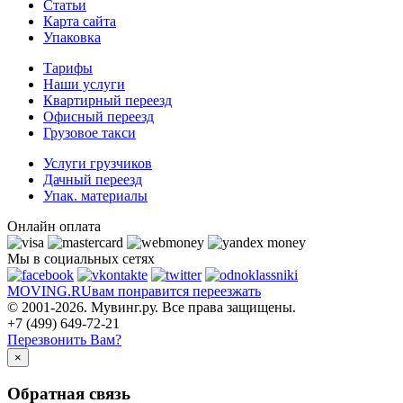
Статьи
Карта сайта
Упаковка
Тарифы
Наши услуги
Квартирный переезд
Офисный переезд
Грузовое такси
Услуги грузчиков
Дачный переезд
Упак. материалы
Онлайн оплата
Мы в социальных сетях
MOVING.
RU
вам понравится переезжать
© 2001-2026. Мувинг.ру. Все права защищены.
+7 (499) 649-72-21
Перезвонить Вам?
×
Обратная связь