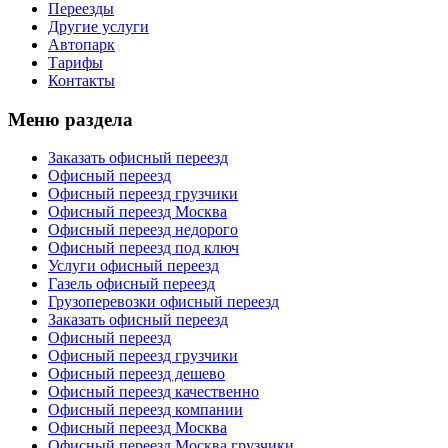
Переезды
Другие услуги
Автопарк
Тарифы
Контакты
Меню раздела
Заказать офисный переезд
Офисный переезд
Офисный переезд грузчики
Офисный переезд Москва
Офисный переезд недорого
Офисный переезд под ключ
Услуги офисный переезд
Газель офисный переезд
Грузоперевозки офисный переезд
Заказать офисный переезд
Офисный переезд
Офисный переезд грузчики
Офисный переезд дешево
Офисный переезд качественно
Офисный переезд компании
Офисный переезд Москва
Офисный переезд Москва грузчики