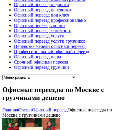
Офисный переезд недорого
Офисный переезд перевозки
Офисный переезд под ключ
Офисный переезд профессионально
Офисный переезд срочно
Офисный переезд стоимость
Офисный переезд услуги
Офисный переезд услуги грузчиков
Перевозка мебели офисный переезд
Профессиональный офисный переезд
Офисный переезд цены
Срочный офисный переезд
Офисный переезд грузчики
Офисные переезды по Москве с
грузчиками дешево
Главная
Cтатьи
Офисный переезд
Офисные переезды по
Москве с грузчиками дешево