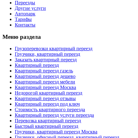
Переезды
Другие услуги
Автопарк
Тарифы
Контакты
Меню раздела
Грузоперевозки квартирный переезд
Грузчики, квартирный переезд
Заказать квартирный переезд
Квартирный переезд
Квартирный переезд газель
Квартирный переезд дешево
Квартирный переезд мебели
Квартирный переезд Москва
Недорогой квартирный переезд
Квартирный переезд отзывы
Квартирный переезд под ключ
Стоимость квартирного переезда
Квартирный переезд услуги переезда
Перевозка квартирный переезд
Быстрый квартирный переезд
Грузчики, квартирный переезд Москва
Грузчики, офисный переезд, квартирный переезд