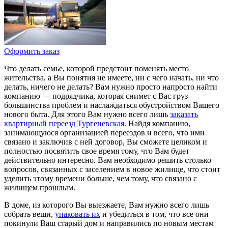
Оформить заказ
Что делать семье, которой предстоит поменять место
жительства, а Вы понятия не имеете, ни с чего начать, ни что
делать, ничего не делать? Вам нужно просто напросто найти
компанию — подрядчика, которая снимет с Вас груз
большинства проблем и наслаждаться обустройством Вашего
нового быта. Для этого Вам нужно всего лишь
заказать
квартирный переезд Тургеневская
. Найдя компанию,
занимающуюся организацией переездов и всего, что ими
связано и заключив с ней договор, Вы сможете целиком и
полностью посвятить свое время тому, что Вам будет
действительно интересно. Вам необходимо решить столько
вопросов, связанных с заселением в новое жилище, что стоит
уделить этому времени больше, чем тому, что связано с
жилищем прошлым.
В доме, из которого Вы выезжаете, Вам нужно всего лишь
собрать вещи,
упаковать их
и убедиться в том, что все они
покинули Ваш старый дом и направились по новым местам