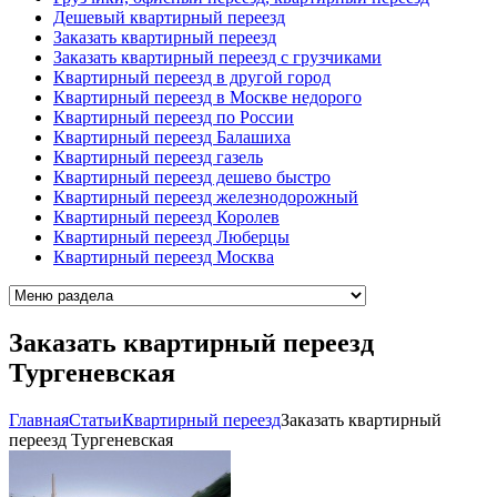
Дешевый квартирный переезд
Заказать квартирный переезд
Заказать квартирный переезд с грузчиками
Квартирный переезд в другой город
Квартирный переезд в Москве недорого
Квартирный переезд по России
Квартирный переезд Балашиха
Квартирный переезд газель
Квартирный переезд дешево быстро
Квартирный переезд железнодорожный
Квартирный переезд Королев
Квартирный переезд Люберцы
Квартирный переезд Москва
Заказать квартирный переезд
Тургеневская
Главная
Cтатьи
Квартирный переезд
Заказать квартирный
переезд Тургеневская