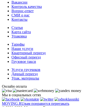
Вакансии
Контроль качества
Вопрос-ответ
СМИ о нас
Контакты
Статьи
Карта сайта
Упаковка
Тарифы
Наши услуги
Квартирный переезд
Офисный переезд
Грузовое такси
Услуги грузчиков
Дачный переезд
Упак. материалы
Онлайн оплата
Мы в социальных сетях
MOVING.
RU
вам понравится переезжать