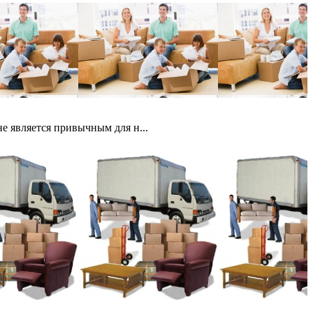
е является привычным для н...