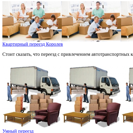
Квартирный переезд Королев
Стоит сказать, что переезд с привлечением автотранспортных 
Умный переезд