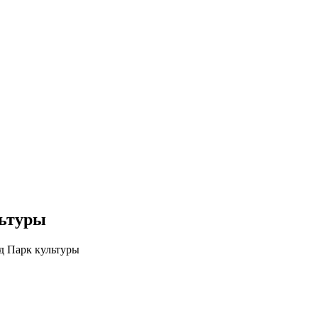
льтуры
д Парк культуры