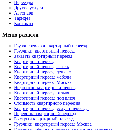
Переезды
Другие услуги
Автопарк
Тарифы
Контакты
Меню раздела
Грузоперевозки квартирный переезд
Грузчики, квартирный переезд
Заказать квартирный переезд
Квартирный переезд
Квартирный переезд газель
Квартирный переезд дешево
Квартирный переезд мебели
Квартирный переезд Москва
Недорогой квартирный переезд
Квартирный переезд отзывы
Квартирный переезд под ключ
Стоимость квартирного переезда
Квартирный переезд услуги переезда
Перевозка квартирный переезд
Быстрый квартирный переезд
Грузчики, квартирный переезд Москва
Грузчики, офисный переезд, квартирный переезд