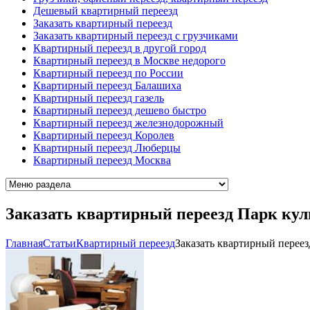
Дешевый квартирный переезд
Заказать квартирный переезд
Заказать квартирный переезд с грузчиками
Квартирный переезд в другой город
Квартирный переезд в Москве недорого
Квартирный переезд по России
Квартирный переезд Балашиха
Квартирный переезд газель
Квартирный переезд дешево быстро
Квартирный переезд железнодорожный
Квартирный переезд Королев
Квартирный переезд Люберцы
Квартирный переезд Москва
Заказать квартирный переезд Парк ку
Главная
Cтатьи
Квартирный переезд
Заказать квартирный переез