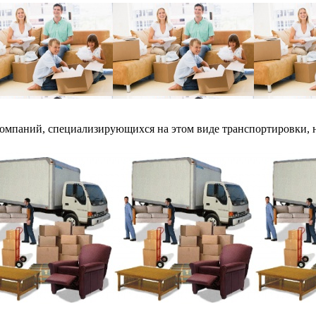
компаний, специализирующихся на этом виде транспортировки, н