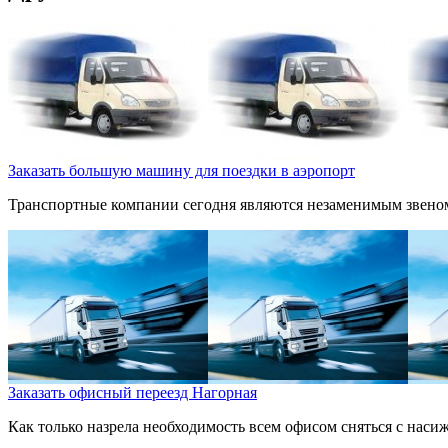
Заказать большую машину для поездки в аэропорт
Транспортные компании сегодня являются незаменимым звеном
Заказать офисный переезд Нагорная
Как только назрела необходимость всем офисом сняться с насижен