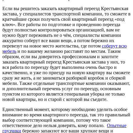
Если вы решитесь заказать квартирный переезд Крестьянская
застава, у специалистов транспортной компании, то сможете в
кратчайшие сроки получить свой квартирный переезд «под
ключ». Все работы по подготовке и проведению переезда
будут полностью контролироваться организацией, вам не
нужно будет переживать не о чём, специалисты компании
аккуратно соберут все ваши вещи, а потом бережно их
перевезут на новое место жительства, где потом
соберут всю
мебель
и по вашему желанию расставят по местам. Таким
образом, если вы доверитесь профессионалам и захотите
заказать квартирный переезд Крестьянская застава у них, то
вся работа по переезду будет выполнена очень быстро и
качественно, и уже по приезду на новую квартиру вы сможете
сразу же жить, а не заниматься разборкой коробок и сборкой
мебели. Также отдельные транспортные компании оказывают,
и дополнительный перечень услуг по переезду, основным
пунктом из которого является генеральная уборка не только
новой квартиры, но и старой с которой вы съедите.
Единственный момент, которому необходимо уделить особое
внимание во время квартирного переезда, так это правильный
выбор соответствующей компании, потому что такое
ответственное дело нельзя доверять, кому попало.
Опытные
грузчики
бережно запакуют все ваши хрупкие вещи и