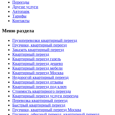
Переезды
Другие услуги
Автопарк
Тарифы
Контакты
Меню раздела
Грузоперевозки квартирный переезд
Грузчики, квартирный переезд
Заказать квартирный переезд
Квартирный переезд
Квартирный переезд газель
Квартирный переезд дешево
Квартирный переезд мебели
Квартирный переезд Москва
Недорогой квартирный переезд
Квартирный переезд отзывы
Квартирный переезд под ключ
Стоимость квартирного переезда
Квартирный переезд услуги переезда
Перевозка квартирный переезд
Быстрый квартирный переезд
Грузчики, квартирный переезд Москва
Грузчики, офисный переезд, квартирный переезд