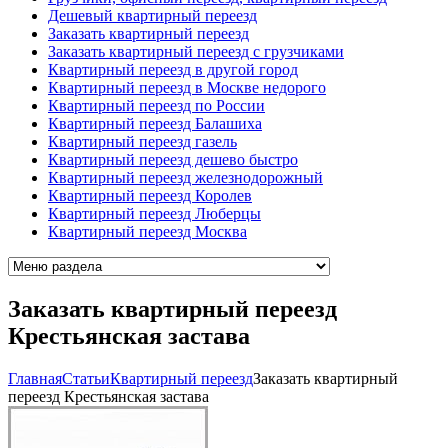
Дешевый квартирный переезд
Заказать квартирный переезд
Заказать квартирный переезд с грузчиками
Квартирный переезд в другой город
Квартирный переезд в Москве недорого
Квартирный переезд по России
Квартирный переезд Балашиха
Квартирный переезд газель
Квартирный переезд дешево быстро
Квартирный переезд железнодорожный
Квартирный переезд Королев
Квартирный переезд Люберцы
Квартирный переезд Москва
Заказать квартирный переезд
Крестьянская застава
Главная
Cтатьи
Квартирный переезд
Заказать квартирный
переезд Крестьянская застава