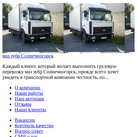
маз зубр Солнечногорск
Каждый клиент, который желает выполнить грузовую
перевозку маз зубр Солнечногорск, прежде всего хочет
увидеть в транспортной компании честность, по...
О компании
Наши работы
Наш автопарк
Отзывы
Наши клиенты
Вакансии
Контроль качества
Вопрос-ответ
СМИ о нас