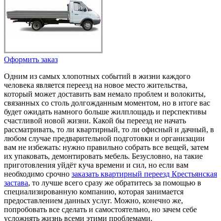
Оформить заказ
Одним из самых хлопотных событий в жизни каждого
человека является переезд на новое место жительства,
который может доставить вам немало проблем и волокиты,
связанных со столь долгожданным моментом, но в итоге вас
будет ожидать намного больше жилплощадь и перспективы
счастливой новой жизни. Какой бы переезд не начать
рассматривать, то ли квартирный, то ли офисный и дачный, в
любом случае предварительной подготовки и организации
вам не избежать: нужно правильно собрать все вещей, затем
их упаковать, демонтировать мебель. Безусловно, на такие
приготовления уйдёт куча времени и сил, но если вам
необходимо срочно
заказать квартирный переезд Крестьянская
застава
, то лучше всего сразу же обратитесь за помощью в
специализированную компанию, которая занимается
предоставлением данных услуг. Можно, конечно же,
попробовать все сделать и самостоятельно, но зачем себе
усложнять жизнь всеми этими проблемами.