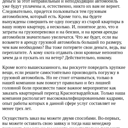
деньги за этот неправильный и неподходящий автомобиль
уже будут уплачены и, естественно, никто их вам не вернет.
Следовательно, придется пользоваться тем грузовым
автомобилем, который есть. Кроме того, вы будете
вынуждены совершить не одну поездку из старой квартиры в
вашу новую квартиру, а несколько. И, понятное дело, что и
затраты на грузоперевозки и на бензин, и на время аренды
автомобиля значительно увеличатся. Что же будет, если вы
возьмете в аренду грузовой автомобиль больший по размеру,
чем вам необходимо? Вы тоже потеряете свои деньги, ведь, вы
переплатите. А кому охота отдавать свои кровные непонятно
зачем да и пускать их на ветер? Действительно, никому.
Кроме всего вышесказанного, вы рискуете повредить хрупкие
вещи, если решите самостоятельно производить погрузку в
грузовой автомобиль. Но не стоит отчаиваться, только в
нашей компании вам помогут правильно и без лишней
головной боли произвести такое важное мероприятие как
заказать квартирный переезд Красногвардейская. Только наша
компания располагает высококвалифицированными кадрами,
опыт работы которых в данной сфере услуг составляет не
менее трех лет.
Осуществить заказ вы можете двумя способами. Во-первых,
вы можете оставить свою заявку и тогда наш менеджер