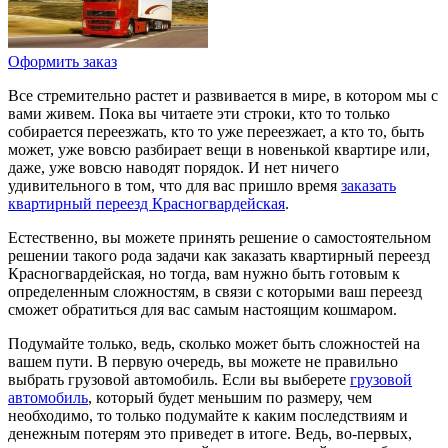
Оформить заказ
Все стремительно растет и развивается в мире, в котором мы с
вами живем. Пока вы читаете эти строки, кто то только
собирается переезжать, кто то уже переезжает, а кто то, быть
может, уже вовсю разбирает вещи в новенькой квартире или,
даже, уже вовсю наводят порядок. И нет ничего
удивительного в том, что для вас пришло время
заказать
квартирный переезд Красногвардейская
.
Естественно, вы можете принять решение о самостоятельном
решении такого рода задачи как заказать квартирный переезд
Красногвардейская, но тогда, вам нужно быть готовым к
определенным сложностям, в связи с которыми ваш переезд
сможет обратиться для вас самым настоящим кошмаром.
Подумайте только, ведь, сколько может быть сложностей на
вашем пути. В первую очередь, вы можете не правильно
выбрать грузовой автомобиль. Если вы выберете
грузовой
автомобиль
, который будет меньшим по размеру, чем
необходимо, то только подумайте к каким последствиям и
денежным потерям это приведет в итоге. Ведь, во-первых,