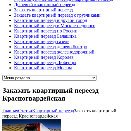
Дешевый квартирный переезд
Заказать квартирный переезд
Заказать квартирный переезд с грузчиками
Квартирный переезд в другой город
Квартирный переезд в Москве недорого
Квартирный переезд по России
Квартирный переезд Балашиха
Квартирный переезд газель
Квартирный переезд дешево быстро
Квартирный переезд железнодорожный
Квартирный переезд Королев
Квартирный переезд Люберцы
Квартирный переезд Москва
Заказать квартирный переезд
Красногвардейская
Главная
Cтатьи
Квартирный переезд
Заказать квартирный
переезд Красногвардейская