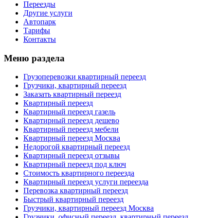
Переезды
Другие услуги
Автопарк
Тарифы
Контакты
Меню раздела
Грузоперевозки квартирный переезд
Грузчики, квартирный переезд
Заказать квартирный переезд
Квартирный переезд
Квартирный переезд газель
Квартирный переезд дешево
Квартирный переезд мебели
Квартирный переезд Москва
Недорогой квартирный переезд
Квартирный переезд отзывы
Квартирный переезд под ключ
Стоимость квартирного переезда
Квартирный переезд услуги переезда
Перевозка квартирный переезд
Быстрый квартирный переезд
Грузчики, квартирный переезд Москва
Грузчики, офисный переезд, квартирный переезд