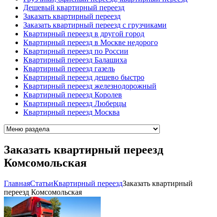
Дешевый квартирный переезд
Заказать квартирный переезд
Заказать квартирный переезд с грузчиками
Квартирный переезд в другой город
Квартирный переезд в Москве недорого
Квартирный переезд по России
Квартирный переезд Балашиха
Квартирный переезд газель
Квартирный переезд дешево быстро
Квартирный переезд железнодорожный
Квартирный переезд Королев
Квартирный переезд Люберцы
Квартирный переезд Москва
Заказать квартирный переезд
Комсомольская
Главная
Cтатьи
Квартирный переезд
Заказать квартирный
переезд Комсомольская