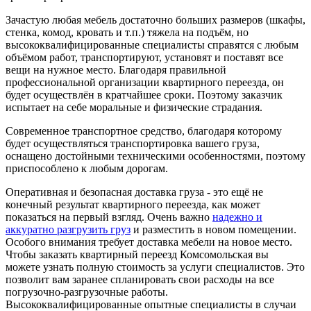
Зачастую любая мебель достаточно больших размеров (шкафы,
стенка, комод, кровать и т.п.) тяжела на подъём, но
высококвалифицированные специалисты справятся с любым
объёмом работ, транспортируют, установят и поставят все
вещи на нужное место. Благодаря правильной
профессиональной организации квартирного переезда, он
будет осуществлён в кратчайшее сроки. Поэтому заказчик
испытает на себе моральные и физические страдания.
Современное транспортное средство, благодаря которому
будет осуществляться транспортировка вашего груза,
оснащено достойными техническими особенностями, поэтому
приспособлено к любым дорогам.
Оперативная и безопасная доставка груза - это ещё не
конечный результат квартирного переезда, как может
показаться на первый взгляд. Очень важно
надежно и
аккуратно разгрузить груз
и разместить в новом помещении.
Особого внимания требует доставка мебели на новое место.
Чтобы заказать квартирный переезд Комсомольская вы
можете узнать полную стоимость за услуги специалистов. Это
позволит вам заранее спланировать свои расходы на все
погрузочно-разгрузочные работы.
Высококвалифицированные опытные специалисты в случаи