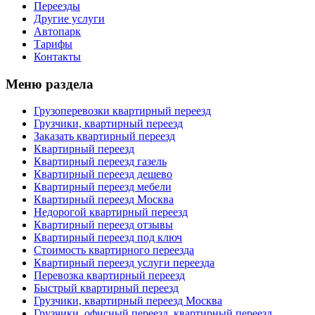
Переезды
Другие услуги
Автопарк
Тарифы
Контакты
Меню раздела
Грузоперевозки квартирный переезд
Грузчики, квартирный переезд
Заказать квартирный переезд
Квартирный переезд
Квартирный переезд газель
Квартирный переезд дешево
Квартирный переезд мебели
Квартирный переезд Москва
Недорогой квартирный переезд
Квартирный переезд отзывы
Квартирный переезд под ключ
Стоимость квартирного переезда
Квартирный переезд услуги переезда
Перевозка квартирный переезд
Быстрый квартирный переезд
Грузчики, квартирный переезд Москва
Грузчики, офисный переезд, квартирный переезд