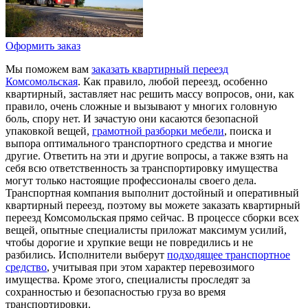
Оформить заказ
Мы поможем вам
заказать квартирный переезд
Комсомольская
. Как правило, любой переезд, особенно
квартирный, заставляет нас решить массу вопросов, они, как
правило, очень сложные и вызывают у многих головную
боль, спору нет. И зачастую они касаются безопасной
упаковкой вещей,
грамотной разборки мебели
, поиска и
выпора оптимального транспортного средства и многие
другие. Ответить на эти и другие вопросы, а также взять на
себя всю ответственность за транспортировку имущества
могут только настоящие профессионалы своего дела.
Транспортная компания выполнит достойный и оперативный
квартирный переезд, поэтому вы можете заказать квартирный
переезд Комсомольская прямо сейчас. В процессе сборки всех
вещей, опытные специалисты приложат максимум усилий,
чтобы дорогие и хрупкие вещи не повредились и не
разбились. Исполнители выберут
подходящее транспортное
средство
, учитывая при этом характер перевозимого
имущества. Кроме этого, специалисты проследят за
сохранностью и безопасностью груза во время
транспортировки.