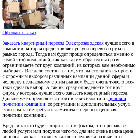
Оформить заказ
Заказать квартирный переезд Электрозаводская
лучше всего в
компании, которая предоставляет услуги перевоза груза в
рамках города. Тогда вам будет проще определиться именно с
самой этой компанией, так как таким образом вы сразу
ограничиваете тот круг компаний, из которых вам необходимо
выбирать. Все дело состоит в том, что вы столкнетесь просто
с огромным выбором различных кампаний данной сферы и
человеку незнакомому с этим рынком будет очень тяжело все-
таки сделать выбор. А так вы сразу определяете тот круг
фирм, у которых лучше всего заказать квартирный переезд.
Дальше уже определяться стоит в зависимости от
ценовой
политики компании
, ее репутации и дополнительных услуг,
если вам такие требуются. Начнем с первого: ценовая
политика компании.
Вряд ли кто-то будет спорить с тем фактом, что при заказе
любой услуги или покупке чего-то, для нас очень важна цена
вопроса, так как доходы у каждого человека разные, что