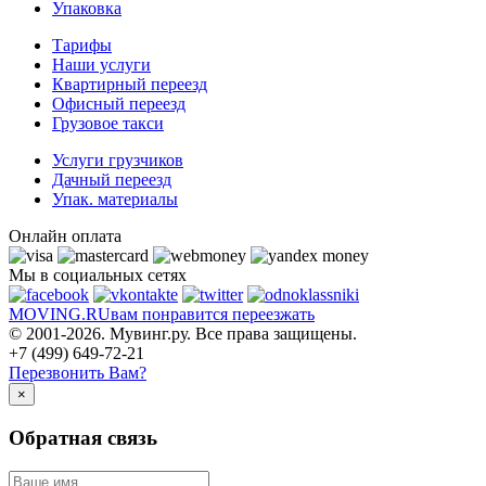
Упаковка
Тарифы
Наши услуги
Квартирный переезд
Офисный переезд
Грузовое такси
Услуги грузчиков
Дачный переезд
Упак. материалы
Онлайн оплата
Мы в социальных сетях
MOVING.
RU
вам понравится переезжать
© 2001-2026. Мувинг.ру. Все права защищены.
+7 (499) 649-72-21
Перезвонить Вам?
×
Обратная связь