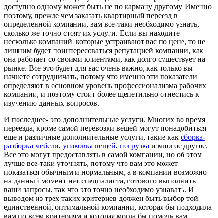
доступно одному может быть не по карману другому. Именно
поэтому, прежде чем заказать квартирный переезд в
определенной компании, вам все-таки необходимо узнать,
сколько же точно стоят их услуги. Если вы находите
несколько компаний, которые устраивают вас по цене, то не
лишним будет поинтересоваться репутацией компании, как
она работает со своими клиентами, как долго существует на
рынке. Все это будет для вас очень важно, как только вы
начнете сотрудничать, потому что именно эти показатели
определяют в основном уровень профессионализма рабочих
компании, и поэтому стоит более щепетильно отнестись к
изучению данных вопросов.
И последнее- это дополнительные услуги. Многих во время
переезда, кроме самой перевозки вещей могут понадобиться
еще и различные дополнительные услуги, такие как
сборка-
разборка мебели
,
упаковка вещей
,
погрузка
и многое другое.
Все это могут предоставлять в самой компании, но об этом
лучше все-таки уточнять, потому что вам это может
показаться обычным и нормальным, а в компании возможно
на данный момент нет специалиста, готового выполнить
ваши запросы, так что это точно необходимо узнавать. И
выводом из трех таких критериев должен быть выбор той
единственной, оптимальной компании, которая бы подходила
вам по всем критериям и которая могла бы помочь вам