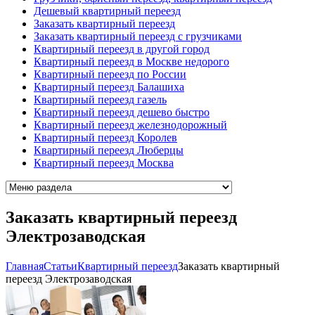
Дешевый квартирный переезд
Заказать квартирный переезд
Заказать квартирный переезд с грузчиками
Квартирный переезд в другой город
Квартирный переезд в Москве недорого
Квартирный переезд по России
Квартирный переезд Балашиха
Квартирный переезд газель
Квартирный переезд дешево быстро
Квартирный переезд железнодорожный
Квартирный переезд Королев
Квартирный переезд Люберцы
Квартирный переезд Москва
Заказать квартирный переезд
Электрозаводская
Главная
Cтатьи
Квартирный переезд
Заказать квартирный
переезд Электрозаводская