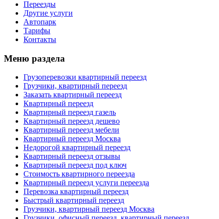
Переезды
Другие услуги
Автопарк
Тарифы
Контакты
Меню раздела
Грузоперевозки квартирный переезд
Грузчики, квартирный переезд
Заказать квартирный переезд
Квартирный переезд
Квартирный переезд газель
Квартирный переезд дешево
Квартирный переезд мебели
Квартирный переезд Москва
Недорогой квартирный переезд
Квартирный переезд отзывы
Квартирный переезд под ключ
Стоимость квартирного переезда
Квартирный переезд услуги переезда
Перевозка квартирный переезд
Быстрый квартирный переезд
Грузчики, квартирный переезд Москва
Грузчики, офисный переезд, квартирный переезд