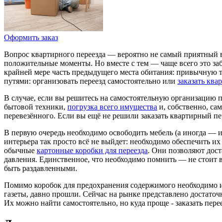
Оформить заказ
Вопрос квартирного переезда — вероятно не самый приятный в
положительные моменты. Но вместе с тем — чаще всего это заб
крайней мере часть предыдущего места обитания: привычную т
путями: организовать переезд самостоятельно или
заказать ква
В случае, если вы решитесь на самостоятельную организацию 
бытовой техники,
погрузка всего имущества
и, собственно, са
перевезённого. Если вы ещё не решили заказать квартирный пе
В первую очередь необходимо освободить мебель (а иногда — и
интерьера так просто всё не выйдет: необходимо обеспечить их
обычные
картонные коробки для переезда
. Они позволяют дост
давления. Единственное, что необходимо помнить — не стоит в
быть раздавленными.
Помимо коробок для предохранения содержимого необходимо исп
газеты, давно прошли. Сейчас на рынке представлено достаточ
Их можно найти самостоятельно, но куда проще - заказать пере