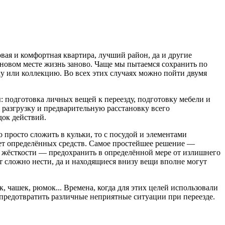
вая и комфортная квартира, лучший район, да и другие
а новом месте жизнь заново. Чаще мы пытаемся сохранить по
у или коллекцию. Во всех этих случаях можно пойти двумя
: подготовка личных вещей к переезду, подготовку мебели и
ь разгрузку и предварительную расстановку всего
док действий.
 просто сложить в кульки, то с посудой и элементами
бует определённых средств. Самое простейшее решение —
т жёсткости — предохранить в определённой мере от излишнего
т сложно нести, да и находящиеся внизу вещи вполне могут
 чашек, рюмок... Времена, когда для этих целей использовали
 предотвратить различные неприятные ситуации при переезде.