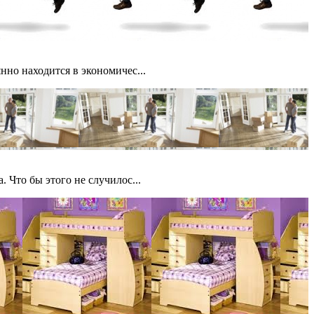
нно находится в экономичес...
 Что бы этого не случилос...