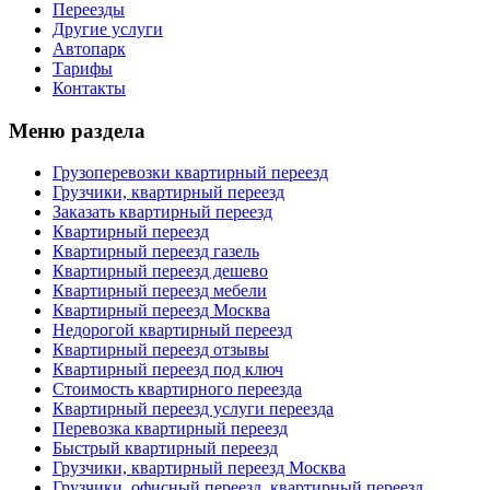
Переезды
Другие услуги
Автопарк
Тарифы
Контакты
Меню раздела
Грузоперевозки квартирный переезд
Грузчики, квартирный переезд
Заказать квартирный переезд
Квартирный переезд
Квартирный переезд газель
Квартирный переезд дешево
Квартирный переезд мебели
Квартирный переезд Москва
Недорогой квартирный переезд
Квартирный переезд отзывы
Квартирный переезд под ключ
Стоимость квартирного переезда
Квартирный переезд услуги переезда
Перевозка квартирный переезд
Быстрый квартирный переезд
Грузчики, квартирный переезд Москва
Грузчики, офисный переезд, квартирный переезд