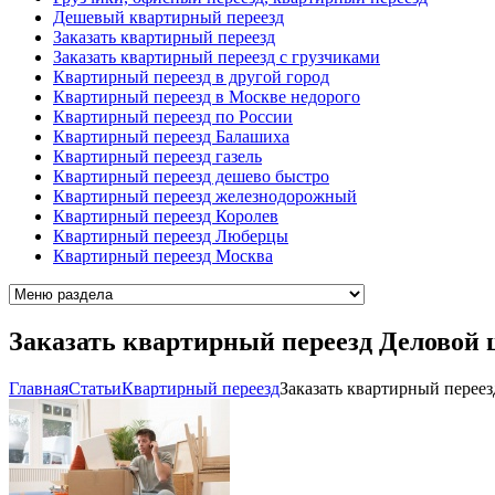
Дешевый квартирный переезд
Заказать квартирный переезд
Заказать квартирный переезд с грузчиками
Квартирный переезд в другой город
Квартирный переезд в Москве недорого
Квартирный переезд по России
Квартирный переезд Балашиха
Квартирный переезд газель
Квартирный переезд дешево быстро
Квартирный переезд железнодорожный
Квартирный переезд Королев
Квартирный переезд Люберцы
Квартирный переезд Москва
Заказать квартирный переезд Деловой 
Главная
Cтатьи
Квартирный переезд
Заказать квартирный перее