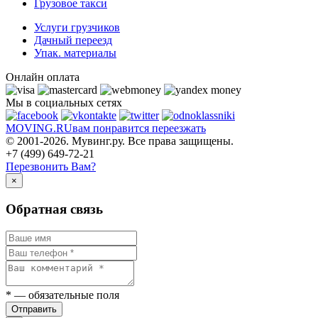
Грузовое такси
Услуги грузчиков
Дачный переезд
Упак. материалы
Онлайн оплата
Мы в социальных сетях
MOVING.
RU
вам понравится переезжать
© 2001-2026. Мувинг.ру. Все права защищены.
+7 (499) 649-72-21
Перезвонить Вам?
×
Обратная связь
*
— обязательные поля
Отправить