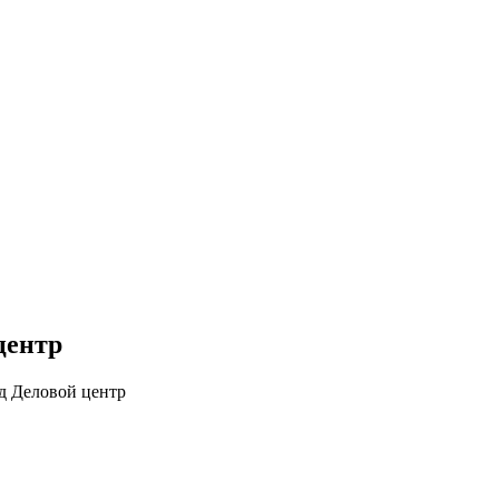
центр
зд Деловой центр