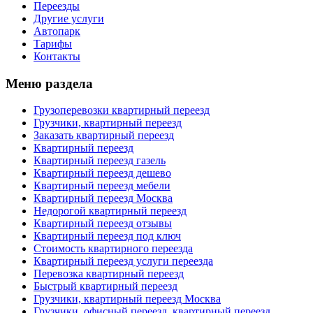
Переезды
Другие услуги
Автопарк
Тарифы
Контакты
Меню раздела
Грузоперевозки квартирный переезд
Грузчики, квартирный переезд
Заказать квартирный переезд
Квартирный переезд
Квартирный переезд газель
Квартирный переезд дешево
Квартирный переезд мебели
Квартирный переезд Москва
Недорогой квартирный переезд
Квартирный переезд отзывы
Квартирный переезд под ключ
Стоимость квартирного переезда
Квартирный переезд услуги переезда
Перевозка квартирный переезд
Быстрый квартирный переезд
Грузчики, квартирный переезд Москва
Грузчики, офисный переезд, квартирный переезд