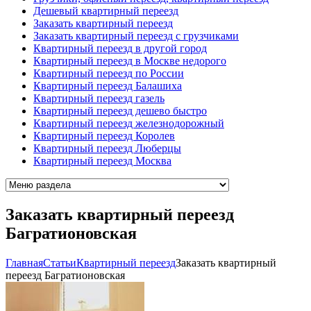
Дешевый квартирный переезд
Заказать квартирный переезд
Заказать квартирный переезд с грузчиками
Квартирный переезд в другой город
Квартирный переезд в Москве недорого
Квартирный переезд по России
Квартирный переезд Балашиха
Квартирный переезд газель
Квартирный переезд дешево быстро
Квартирный переезд железнодорожный
Квартирный переезд Королев
Квартирный переезд Люберцы
Квартирный переезд Москва
Заказать квартирный переезд
Багратионовская
Главная
Cтатьи
Квартирный переезд
Заказать квартирный
переезд Багратионовская