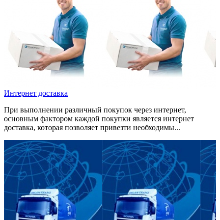
Интернет доставка
При выполнении различный покупок через интернет,
основным фактором каждой покупки является интернет
доставка, которая позволяет привезти необходимы...