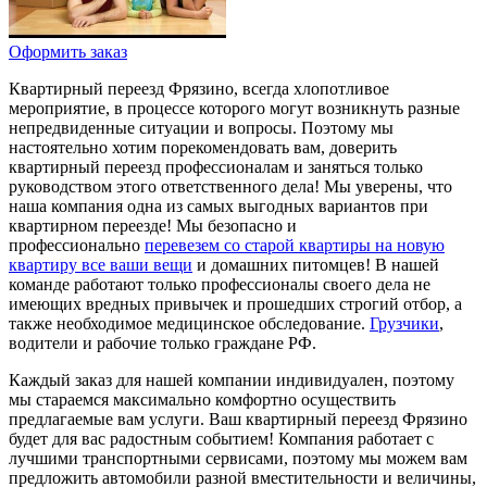
Оформить заказ
Квартирный переезд Фрязино, всегда хлопотливое
мероприятие, в процессе которого могут возникнуть разные
непредвиденные ситуации и вопросы. Поэтому мы
настоятельно хотим порекомендовать вам, доверить
квартирный переезд профессионалам и заняться только
руководством этого ответственного дела! Мы уверены, что
наша компания одна из самых выгодных вариантов при
квартирном переезде! Мы безопасно и
профессионально
перевезем со старой квартиры на новую
квартиру все ваши вещи
и домашних питомцев! В нашей
команде работают только профессионалы своего дела не
имеющих вредных привычек и прошедших строгий отбор, а
также необходимое медицинское обследование.
Грузчики
,
водители и рабочие только граждане РФ.
Каждый заказ для нашей компании индивидуален, поэтому
мы стараемся максимально комфортно осуществить
предлагаемые вам услуги. Ваш квартирный переезд Фрязино
будет для вас радостным событием! Компания работает с
лучшими транспортными сервисами, поэтому мы можем вам
предложить автомобили разной вместительности и величины,