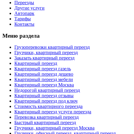
Переезды
Другие услуги
Автопарк
Тарифы
Контакты
Меню раздела
Грузоперевозки квартирный переезд
Грузчики, квартирный переезд
Заказать квартирный переезд
Квартирный переезд
Квартирный переезд газель
Квартирный переезд дешево
Квартирный переезд мебели
Квартирный переезд Москва
Недорогой квартирный переезд
Квартирный переезд отзывы
Квартирный переезд под ключ
Стоимость квартирного переезда
Квартирный переезд услуги переезда
Перевозка квартирный переезд
Быстрый квартирный переезд
Грузчики, квартирный переезд Москва
Грузчики, офисный переезд, квартирный переезд