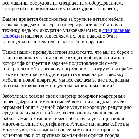
все машины оборудованы специальным оборудованием,
которое обеспечивает максимальное удобство переезда.
Вам не придется беспокоиться за хрупкие детали мебели,
зеркала, предметы декора и интерьера, а также бытовую
технику, ведь мы аккуратно упаковываем их в
специальные
коробки
и надежно закрепляем их, они надежно будут
защищены от нежелательных сколов и царапин!
Также нашим преимуществом является то, что мы не берем с
клиентов оплату за этажи, все входит в общую стоимость
которая фиксируется в заранее подготовленной смете
прикрепленной к договору погрузочно – разгрузочных работ.
Также с нами вы не будете тратить время на расстановку
мебели в новой квартире, мы все сделаем за вас под вашим
чутким руководством и с учетом ваших пожеланий!
Заботливые хозяева своих квартир доверяют квартирный
переезд Фрязино именно нашей компании, ведь мы имеет
огромный опят в данной сфере услуг и хорошую репутацию
среди других компаний осуществляющих мувинговые
работы. Наша компания имеет обязательную лицензию и
многочисленные сертификаты. А также на нашем сайте вы
можете увидеть отзывы о нашей компании от простых
клиентов так и от крупных компаний и офисов города