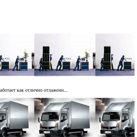
ботает как отлично отлаженн...