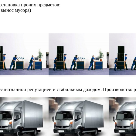
асстановка прочих предметов;
 вынос мусора)
запятнанной репутацией и стабильным доходом. Производство ра