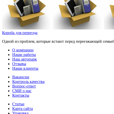
Короба для переезда
Одной из проблем, которые встают перед переезжающей семьей 
О компании
Наши работы
Наш автопарк
Отзывы
Наши клиенты
Вакансии
Контроль качества
Вопрос-ответ
СМИ о нас
Контакты
Статьи
Карта сайта
Упаковка