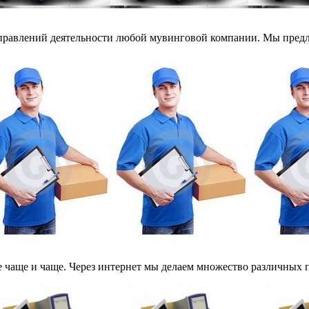
аправлений деятельности любой мувинговой компании. Мы предл
е чаще и чаще. Через интернет мы делаем множество различных по