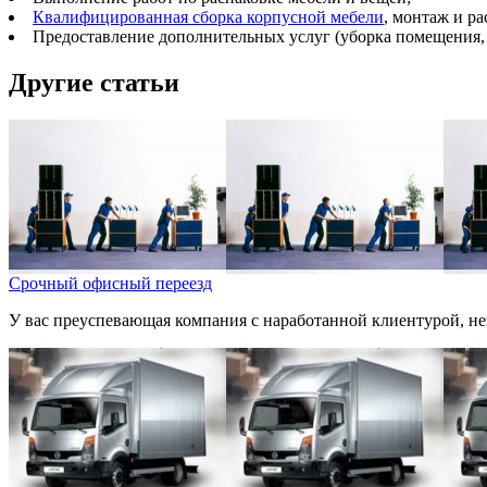
Квалифицированная сборка корпусной мебели
, монтаж и р
Предоставление дополнительных услуг (уборка помещения,
Другие статьи
Срочный офисный переезд
У вас преуспевающая компания с наработанной клиентурой, не