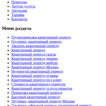
Переезды
Другие услуги
Автопарк
Тарифы
Контакты
Меню раздела
Грузоперевозки квартирный переезд
Грузчики, квартирный переезд
Заказать квартирный переезд
Квартирный переезд
Квартирный переезд газель
Квартирный переезд дешево
Квартирный переезд мебели
Квартирный переезд Москва
Недорогой квартирный переезд
Квартирный переезд отзывы
Квартирный переезд под ключ
Стоимость квартирного переезда
Квартирный переезд услуги переезда
Перевозка квартирный переезд
Быстрый квартирный переезд
Грузчики, квартирный переезд Москва
Грузчики, офисный переезд, квартирный переезд