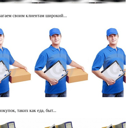
агаем своим клиентам широкий...
купок, таких как еда, быт...