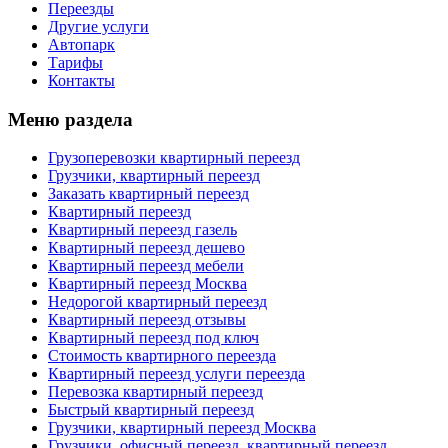
Переезды
Другие услуги
Автопарк
Тарифы
Контакты
Меню раздела
Грузоперевозки квартирный переезд
Грузчики, квартирный переезд
Заказать квартирный переезд
Квартирный переезд
Квартирный переезд газель
Квартирный переезд дешево
Квартирный переезд мебели
Квартирный переезд Москва
Недорогой квартирный переезд
Квартирный переезд отзывы
Квартирный переезд под ключ
Стоимость квартирного переезда
Квартирный переезд услуги переезда
Перевозка квартирный переезд
Быстрый квартирный переезд
Грузчики, квартирный переезд Москва
Грузчики, офисный переезд, квартирный переезд