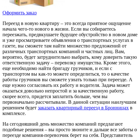
Оформить заказ
Переезд в новую квартиру – это всегда приятное ощущение
начала чего-то нового в жизни. Если вы собираетесь
переезжать, предвкушаете будущее обустройство в новом доме
и уже просматриваете объявления о транспортных услугах в
газете, вы сможете там найти множество предложений от
различных транспортных компаний и частных лиц. Вам,
вероятно, будет затруднительно выбрать, кому доверить такую
ответственную задачу – перевозку имущества. Кроме этого,
еще необходимо найти бригаду грузчиков, и если с
транспортом вы как-то можете определиться, то о качестве
работы грузчиков вы сможете узнать только при переезде. А
еще нужно согласовать их работу и водителя. Задача может
оказаться довольно непростой и за качественную работу,
скорее всего, придется заплатить больше, чем вы
первоначально рассчитывали. В данной ситуации наилучшим
решением будет
заказать квартирный переезд в Бронницах
в
комплексе.
На сегодняшний день множество компаний предлагают
подобные решения – вы просто звоните и дальше все заботы о
переезде компания-перевозчик берет на себя. Представитель