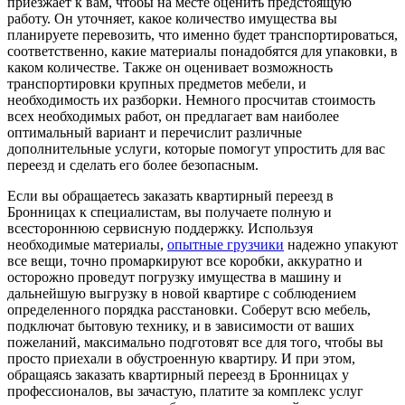
приезжает к вам, чтобы на месте оценить предстоящую
работу. Он уточняет, какое количество имущества вы
планируете перевозить, что именно будет транспортироваться,
соответственно, какие материалы понадобятся для упаковки, в
каком количестве. Также он оценивает возможность
транспортировки крупных предметов мебели, и
необходимость их разборки. Немного просчитав стоимость
всех необходимых работ, он предлагает вам наиболее
оптимальный вариант и перечислит различные
дополнительные услуги, которые помогут упростить для вас
переезд и сделать его более безопасным.
Если вы обращаетесь заказать квартирный переезд в
Бронницах к специалистам, вы получаете полную и
всестороннюю сервисную поддержку. Используя
необходимые материалы,
опытные грузчики
надежно упакуют
все вещи, точно промаркируют все коробки, аккуратно и
осторожно проведут погрузку имущества в машину и
дальнейшую выгрузку в новой квартире с соблюдением
определенного порядка расстановки. Соберут всю мебель,
подключат бытовую технику, и в зависимости от ваших
пожеланий, максимально подготовят все для того, чтобы вы
просто приехали в обустроенную квартиру. И при этом,
обращаясь заказать квартирный переезд в Бронницах у
профессионалов, вы зачастую, платите за комплекс услуг