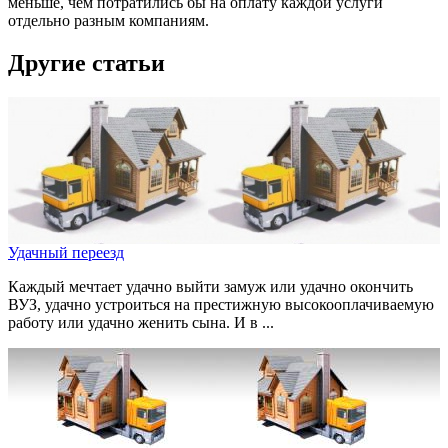
меньше, чем потратились бы на оплату каждой услуги
отдельно разным компаниям.
Другие статьи
Удачный переезд
Каждый мечтает удачно выйти замуж или удачно окончить
ВУЗ, удачно устроиться на престижную высокооплачиваемую
работу или удачно женить сына. И в ...