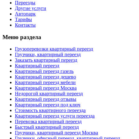
Переезды
Другие услуги
Автопарк
Тарифы
Контакты
Меню раздела
Грузоперевозки квартирный переезд
Грузчики, квартирный переезд
Заказать квартирный переезд
Квартирный переезд
Квартирный переезд газель
Квартирный переезд дешево
Квартирный переезд мебели
Квартирный переезд Москва
Недорогой квартирный переезд
Квартирный переезд отзывы
Квартирный переезд под ключ
Стоимость квартирного переезда
Квартирный переезд услуги переезда
Перевозка квартирный переезд
Быстрый квартирный переезд
Грузчики, квартирный переезд Москва
Грузчики, офисный переезд, квартирный переезд