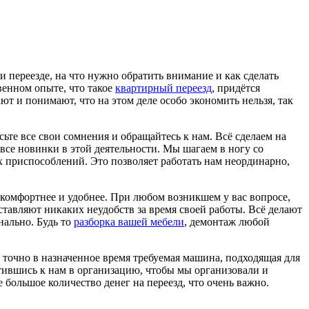
и переезде, на что нужно обратить внимание и как сделать
венном опыте, что такое
квартирный переезд
, придётся
 и понимают, что на этом деле особо экономить нельзя, так
ьте все свои сомнения и обращайтесь к нам. Всё сделаем на
все новинки в этой деятельности. Мы шагаем в ногу со
 приспособлений. Это позволяет работать нам неординарно,
 комфортнее и удобнее. При любом возникшем у вас вопросе,
оставляют никаких неудобств за время своей работы. Всё делают
нально. Будь то
разборка вашей мебели
, демонтаж любой
 точно в назначенное время требуемая машина, подходящая для
атившись к нам в организацию, чтобы мы организовали и
большое количество денег на переезд, что очень важно.