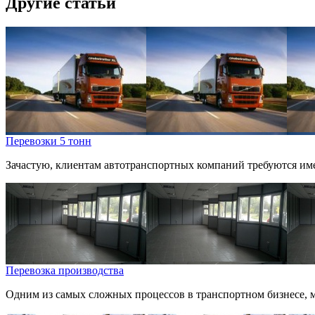
Другие статьи
Перевозки 5 тонн
Зачастую, клиентам автотранспортных компаний требуются именн
Перевозка производства
Одним из самых сложных процессов в транспортном бизнесе, мо