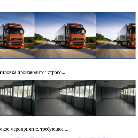
ировка производится строго...
кое мероприятие, требующее ...