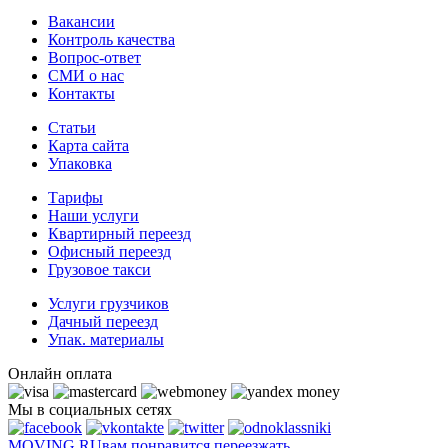
Вакансии
Контроль качества
Вопрос-ответ
СМИ о нас
Контакты
Статьи
Карта сайта
Упаковка
Тарифы
Наши услуги
Квартирный переезд
Офисный переезд
Грузовое такси
Услуги грузчиков
Дачный переезд
Упак. материалы
Онлайн оплата
Мы в социальных сетях
MOVING.
RU
вам понравится переезжать