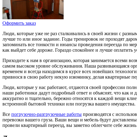
Оформить заказ
Люди, которые уже не раз сталкивались в своей жизни с разным
лучше то или иное задание. Годы тренировок не проходят даром
запоминать все тонкости и нюансы проведения переезда по ме
как выйдет себе дороже. Гораздо спокойнее и лучше оплатить 
Приходите к нам в организацию, которая занимается всеми возм
самом высоком уровне обслуживания. Наша развивающаяся орган
временем и всегда находимся в курсе всех новейших технолог
привнося в свою работу некую изюминку, делая квартирные п
Люди, которые у нас работают, отдаются своей профессии полн
наши работники дадут подробный ответ и объяснят, что как и д
аккуратно и тщательно, бережно относятся к каждой вещи кли
встроенной бытовой техники или погрузка вашего имущества.
Все
погрузочно-разгрузочные работы
производятся с использов
перевозки вашего груза. Ваши вещи и мебель будут доставлены
провели квартирный переезд, вы заметно облегчите себе жизнь