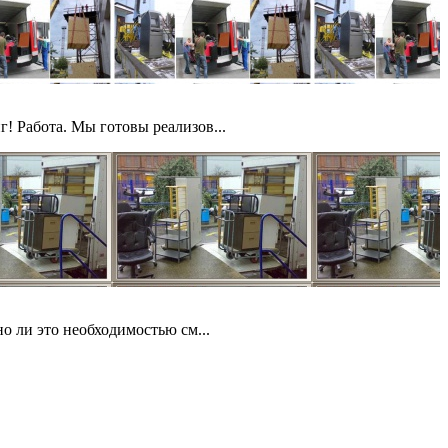
! Работа. Мы готовы реализов...
о ли это необходимостью см...