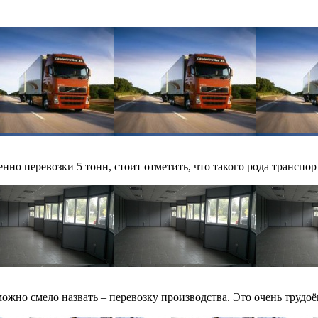
о перевозки 5 тонн, стоит отметить, что такого рода транспорт
жно смело назвать – перевозку производства. Это очень трудоём