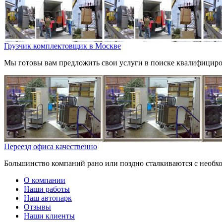
Грузчик комплектовщик в Москве
Мы готовы вам предложить свои услуги в поиске квалифициров
Переезд офиса качественно
Большинство компаний рано или поздно сталкиваются с необход
О компании
Наши работы
Наш автопарк
Отзывы
Наши клиенты