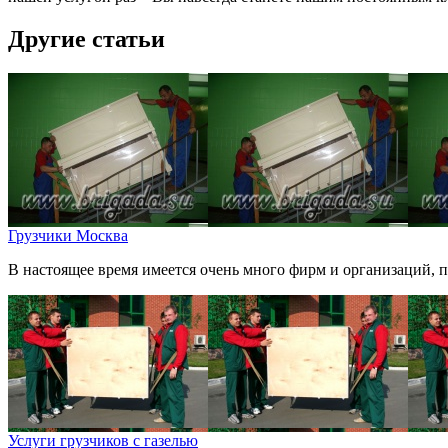
Другие статьи
Грузчики Москва
В настоящее время имеется очень много фирм и организаций, п
Услуги грузчиков с газелью