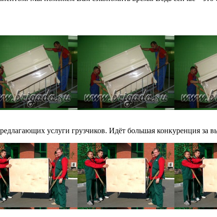
редлагающих услуги грузчиков. Идёт большая конкуренция за вы