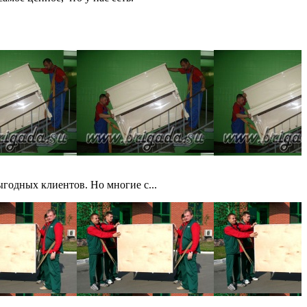
годных клиентов. Но многие с...