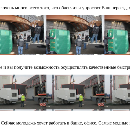
очень много всего того, что облегчит и упростит Ваш переезд, 
е и вы получите возможность осуществлять качественные быстры
Сейчас молодежь хочет работать в банке, офисе. Самые модные п