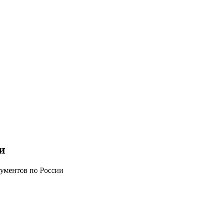
и
кументов по России