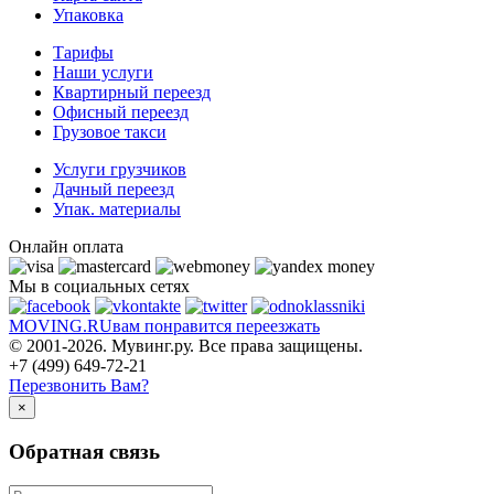
Упаковка
Тарифы
Наши услуги
Квартирный переезд
Офисный переезд
Грузовое такси
Услуги грузчиков
Дачный переезд
Упак. материалы
Онлайн оплата
Мы в социальных сетях
MOVING.
RU
вам понравится переезжать
© 2001-2026. Мувинг.ру. Все права защищены.
+7 (499) 649-72-21
Перезвонить Вам?
×
Обратная связь