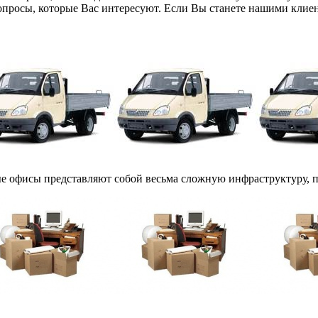
опросы, которые Вас интересуют. Если Вы станете нашими клиент
 офисы представляют собой весьма сложную инфраструктуру, пол