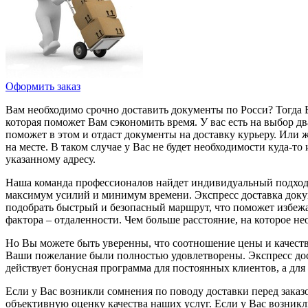
Оформить заказ
Вам необходимо срочно доставить документы по Росси? Тогда В
которая поможет Вам сэкономить время. У вас есть на выбор д
поможет в этом и отдаст документы на доставку курьеру. Или ж
на месте. В таком случае у Вас не будет необходимости куда-т
указанному адресу.
Наша команда профессионалов найдет индивидуальный подход к
максимум усилий и минимум времени. Экспресс доставка доку
подобрать быстрый и безопасный маршрут, что поможет избежат
фактора – отдаленности. Чем больше расстояние, на которое не
Но Вы можете быть уверенны, что соотношение цены и качеств
Ваши пожелание были полностью удовлетворены. Экспресс дост
действует бонусная программа для постоянных клиентов, а дл
Если у Вас возникли сомнения по поводу доставки перед заказ
объективную оценку качества наших услуг. Если у Вас возникл