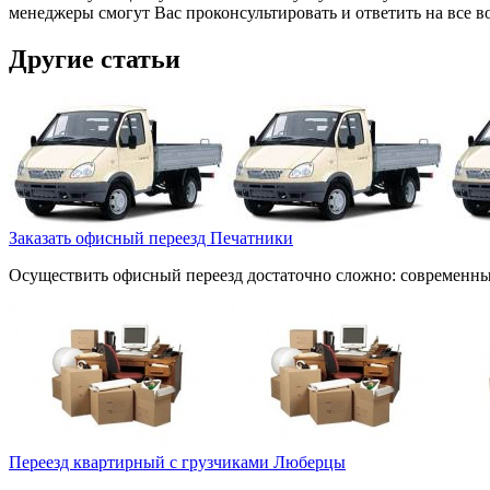
менеджеры смогут Вас проконсультировать и ответить на все в
Другие статьи
Заказать офисный переезд Печатники
Осуществить офисный переезд достаточно сложно: современные
Переезд квартирный с грузчиками Люберцы