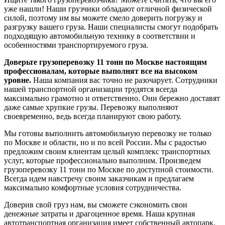
уже нашли! Наши грузчики обладают отличной физической
силой, поэтому им вы можете смело доверить погрузку и
разгрузку вашего груза. Наши специалисты смогут подобрать
подходящую автомобильную технику в соответствии и
особенностями транспортируемого груза.
Доверьте грузоперевозку 11 тонн по Москве настоящим
профессионалам, которые выполнят все на высоком
уровне.
Наша компания вас точно не разочарует. Сотрудники
нашей транспортной организации трудятся всегда
максимально грамотно и ответственно. Они бережно доставят
даже самые хрупкие грузы. Перевозку выполняют
своевременно, ведь всегда планируют свою работу.
Мы готовы выполнить автомобильную перевозку не только
по Москве и области, но и по всей России. Мы с радостью
предложим своим клиентам целый комплекс транспортных
услуг, которые профессионально выполним. Произведем
грузоперевозку 11 тонн по Москве по доступной стоимости.
Всегда идем навстречу своим заказчикам и предлагаем
максимально комфортные условия сотрудничества.
Доверив свой груз нам, вы сможете сэкономить свои
денежные затраты и драгоценное время. Наша крупная
автотранспортная организация имеет собственный автопарк.