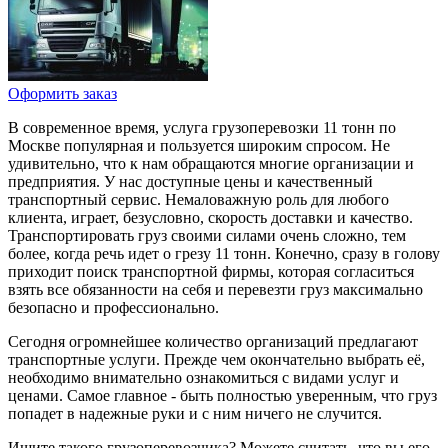
Оформить заказ
В современное время, услуга грузоперевозки 11 тонн по
Москве популярная и пользуется широким спросом. Не
удивительно, что к нам обращаются многие организации и
предприятия. У нас доступные цены и качественный
транспортный сервис. Немаловажную роль для любого
клиента, играет, безусловно, скорость доставки и качество.
Транспортировать груз своими силами очень сложно, тем
более, когда речь идет о грезу 11 тонн. Конечно, сразу в голову
приходит поиск транспортной фирмы, которая согласиться
взять все обязанности на себя и перевезти груз максимально
безопасно и профессионально.
Сегодня огромнейшее количество организаций предлагают
транспортные услуги. Прежде чем окончательно выбрать её,
необходимо внимательно ознакомиться с видами услуг и
ценами. Самое главное - быть полностью уверенным, что груз
попадет в надежные руки и с ним ничего не случится.
Ищите такого грузоперевозчика? Можете считать, что вы его