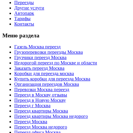
Переезды
Другие услуги
Автопарк
Тарифы
Контакты
Меню раздела
Газель Москва переезд
Грузоперевозки переезды Москва
Грузчики переезд Москва
Недорогой переезд по Москве и области
Заказать переезд Москва
Коробки для переезда москва
Купить коробки для переезда Москва
Организация переездов Москва
Перевозки Москва переезд
Переезд в Москву отзывы
Переезд в Новую Москву
Переезд г Москва
Переезд квартиры Москва
Переезд квартиры Москва недорого
Переезд Москва
Переезд Москва недорого
Переезд офиса Москва