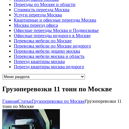
Переезды по Москве и области
Стоимость переезда Москва
Услуги переезда Москва
Квартирные и офисные переезды Москва
Москва переезд офиса
Офисные переезды Москва и Подмосковье
Офисные переезды недорого в Москве
Перевозка мебели по Москве
Перевозка мебели по Москве недорого
Перевозка мебели дешево москва
Перевозка мебели москва и область
Переезд квартиры москва
Переезд квартиры москва недорого
Грузоперевозки 11 тонн по Москве
Главная
Cтатьи
Грузоперевозки по Москве
Грузоперевозки 11
тонн по Москве