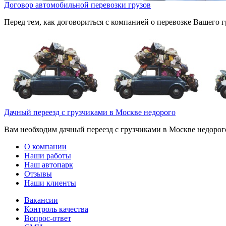
Договор автомобильной перевозки грузов
Перед тем, как договориться с компанией о перевозке Вашего г
Дачный переезд с грузчиками в Москве недорого
Вам необходим дачный переезд с грузчиками в Москве недорого
О компании
Наши работы
Наш автопарк
Отзывы
Наши клиенты
Вакансии
Контроль качества
Вопрос-ответ