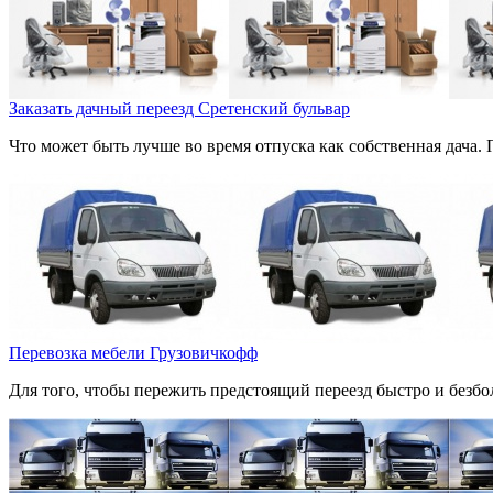
Заказать дачный переезд Сретенский бульвар
Что может быть лучше во время отпуска как собственная дача. 
Перевозка мебели Грузовичкофф
Для того, чтобы пережить предстоящий переезд быстро и безбол