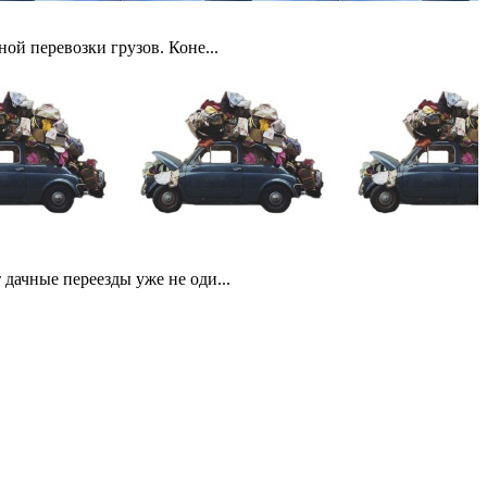
ой перевозки грузов. Коне...
дачные переезды уже не оди...