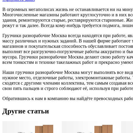
В огромных мегаполисах жизнь не останавливается ни на минут
Многочисленные магазины работают круглосуточно и в них все
здания, ремонтируются старые, реставрируются старинные. Жизнь
режут и так далее. Всегда кому-нибудь требуется подмога, лиш
Грузчики разнорабочие Москва всегда находятся при работе,
массу различных и нужных заданий. В нашей фирме работают
магазинов и покупательская способность обуславливает постоя
выполнят все разгрузочно-погрузочные работы аккуратно и бы
мусора. Грузчики разнорабочие Москва делают свою работу к
всем тонкостям и технике такелажных работ и прекрасно умеют
Наши грузчики разнорабочие Москва могут выполнять все виды
нужное место, отделочные работы, электромонтажные работы. 
сходятся с другими членами коллектива, тем самым создавая 
свои пять пальцев и строго соблюдают её, используя при рабо
Обратившись к нам в компанию вы найдёте превосходных рабо
Другие статьи