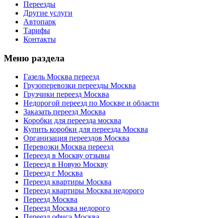
Переезды
Другие услуги
Автопарк
Тарифы
Контакты
Меню раздела
Газель Москва переезд
Грузоперевозки переезды Москва
Грузчики переезд Москва
Недорогой переезд по Москве и области
Заказать переезд Москва
Коробки для переезда москва
Купить коробки для переезда Москва
Организация переездов Москва
Перевозки Москва переезд
Переезд в Москву отзывы
Переезд в Новую Москву
Переезд г Москва
Переезд квартиры Москва
Переезд квартиры Москва недорого
Переезд Москва
Переезд Москва недорого
Переезд офиса Москва