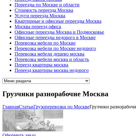
Переезды по Москве и области
Стоимость переезда Москва
Услуги переезда Москва
Квартирные и офисные переезды Москва
Москва переезд офиса
Офисные переезды Москва и Подмосковье
Офисные переезды недорого в Москве
Перевозка мебели по Москве
Перевозка мебели по Москве недорого
Перевозка мебели дешево москва
Перевозка мебели москва и область
Переезд квартиры москва
Переезд квартиры москва недорого
Грузчики разнорабочие Москва
Главная
Cтатьи
Грузоперевозки по Москве
Грузчики разнорабоч
Оформить заказ