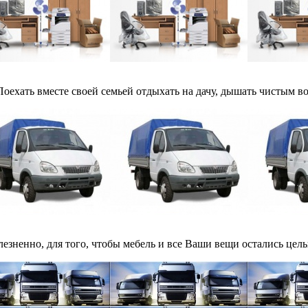
Поехать вместе своей семьей отдыхать на дачу, дышать чистым во
езненно, для того, чтобы мебель и все Ваши вещи остались целы