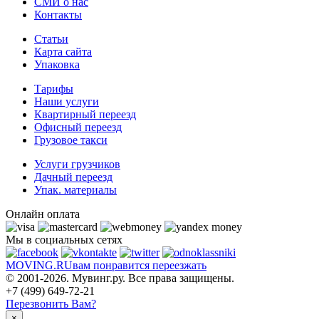
СМИ о нас
Контакты
Статьи
Карта сайта
Упаковка
Тарифы
Наши услуги
Квартирный переезд
Офисный переезд
Грузовое такси
Услуги грузчиков
Дачный переезд
Упак. материалы
Онлайн оплата
Мы в социальных сетях
MOVING.
RU
вам понравится переезжать
© 2001-2026. Мувинг.ру. Все права защищены.
+7 (499) 649-72-21
Перезвонить Вам?
×