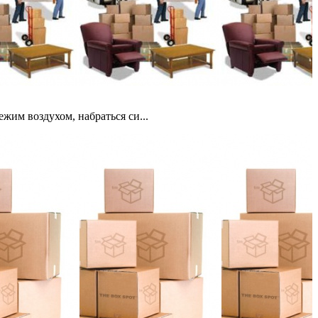
жим воздухом, набраться си...