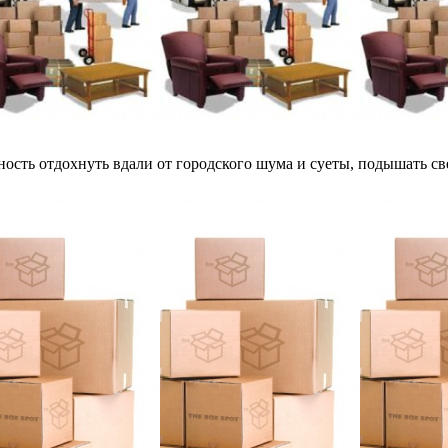
сть отдохнуть вдали от городского шума и суеты, подышать све