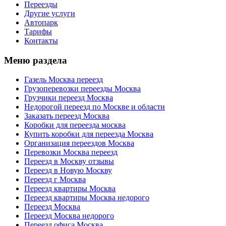
Переезды
Другие услуги
Автопарк
Тарифы
Контакты
Меню раздела
Газель Москва переезд
Грузоперевозки переезды Москва
Грузчики переезд Москва
Недорогой переезд по Москве и области
Заказать переезд Москва
Коробки для переезда москва
Купить коробки для переезда Москва
Организация переездов Москва
Перевозки Москва переезд
Переезд в Москву отзывы
Переезд в Новую Москву
Переезд г Москва
Переезд квартиры Москва
Переезд квартиры Москва недорого
Переезд Москва
Переезд Москва недорого
Переезд офиса Москва