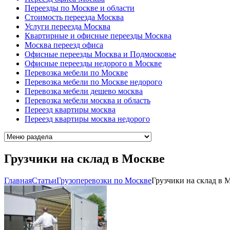
Переезды по Москве и области
Стоимость переезда Москва
Услуги переезда Москва
Квартирные и офисные переезды Москва
Москва переезд офиса
Офисные переезды Москва и Подмосковье
Офисные переезды недорого в Москве
Перевозка мебели по Москве
Перевозка мебели по Москве недорого
Перевозка мебели дешево москва
Перевозка мебели москва и область
Переезд квартиры москва
Переезд квартиры москва недорого
Грузчики на склад в Москве
Главная
Cтатьи
Грузоперевозки по Москве
Грузчики на склад в 