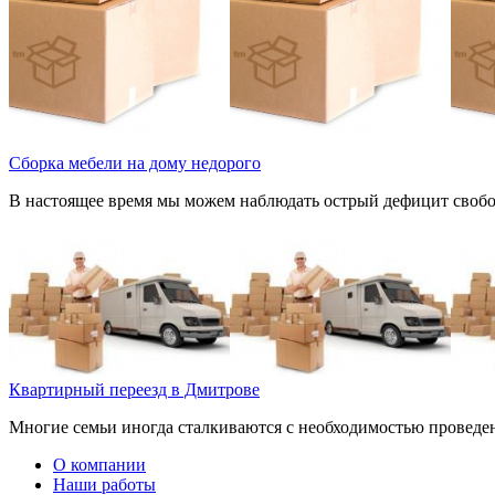
Сборка мебели на дому недорого
В настоящее время мы можем наблюдать острый дефицит свобод
Квартирный переезд в Дмитрове
Многие семьи иногда сталкиваются с необходимостью проведени
О компании
Наши работы