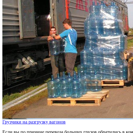
Грузчики на разгрузку вагонов
Если вы по причине перевоза больших грузов обратились в ко