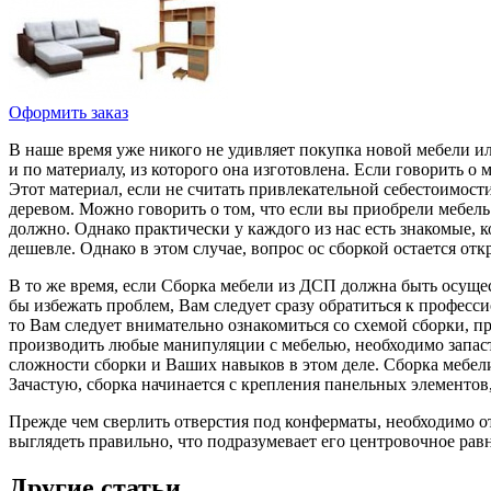
Оформить заказ
В наше время уже никого не удивляет покупка новой мебели ил
и по материалу, из которого она изготовлена. Если говорить о
Этот материал, если не считать привлекательной себестоимост
деревом. Можно говорить о том, что если вы приобрели мебель
должно. Однако практически у каждого из нас есть знакомые, 
дешевле. Однако в этом случае, вопрос ос сборкой остается о
В то же время, если Сборка мебели из ДСП должна быть осущес
бы избежать проблем, Вам следует сразу обратиться к професси
то Вам следует внимательно ознакомиться со схемой сборки, п
производить любые манипуляции с мебелью, необходимо запаст
сложности сборки и Ваших навыков в этом деле. Сборка мебели
Зачастую, сборка начинается с крепления панельных элементов,
Прежде чем сверлить отверстия под конферматы, необходимо о
выглядеть правильно, что подразумевает его центровочное равн
Другие статьи