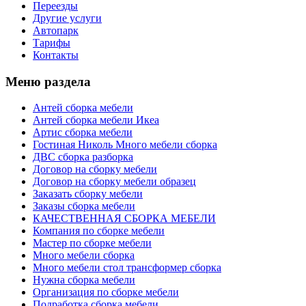
Переезды
Другие услуги
Автопарк
Тарифы
Контакты
Меню раздела
Антей сборка мебели
Антей сборка мебели Икеа
Артис сборка мебели
Гостиная Николь Много мебели сборка
ДВС сборка разборка
Договор на сборку мебели
Договор на сборку мебели образец
Заказать сборку мебели
Заказы сборка мебели
КАЧЕСТВЕННАЯ СБОРКА МЕБЕЛИ
Компания по сборке мебели
Мастер по сборке мебели
Много мебели сборка
Много мебели стол трансформер сборка
Нужна сборка мебели
Организация по сборке мебели
Подработка сборка мебели