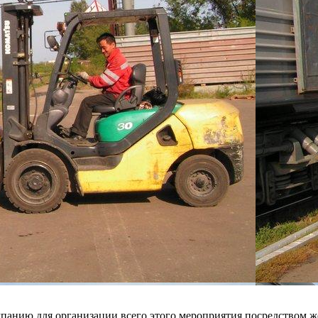
мпанию для организации всего этого мероприятия посредством же