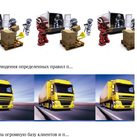
людения определенных правил п...
а огромную базу клиентов и п...