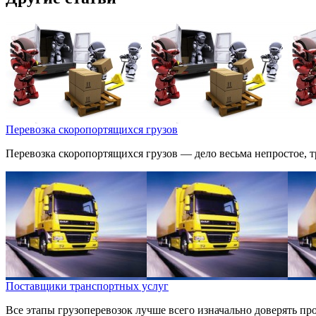
Перевозка скоропортящихся грузов
Перевозка скоропортящихся грузов — дело весьма непростое, 
Поставщики транспортных услуг
Все этапы грузоперевозок лучше всего изначально доверять пр