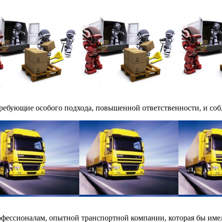
требующие особого подхода, повышенной ответственности, и соб
офессионалам, опытной транспортной компании, которая бы имел