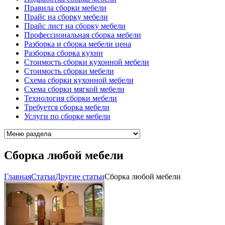
Правила сборки мебели
Прайс на сборку мебели
Прайс лист на сборку мебели
Профессиональная сборка мебели
Разборка и сборка мебели цена
Разборка сборка кухни
Стоимость сборки кухонной мебели
Стоимость сборки мебели
Схема сборки кухонной мебели
Схема сборки мягкой мебели
Технология сборки мебели
Требуется сборка мебели
Услуги по сборке мебели
Сборка любой мебели
Главная
Cтатьи
Другие статьи
Сборка любой мебели