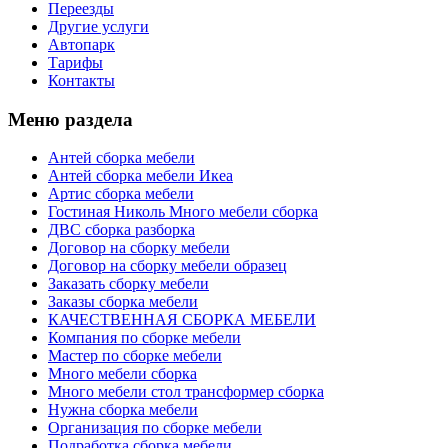
Переезды
Другие услуги
Автопарк
Тарифы
Контакты
Меню раздела
Антей сборка мебели
Антей сборка мебели Икеа
Артис сборка мебели
Гостиная Николь Много мебели сборка
ДВС сборка разборка
Договор на сборку мебели
Договор на сборку мебели образец
Заказать сборку мебели
Заказы сборка мебели
КАЧЕСТВЕННАЯ СБОРКА МЕБЕЛИ
Компания по сборке мебели
Мастер по сборке мебели
Много мебели сборка
Много мебели стол трансформер сборка
Нужна сборка мебели
Организация по сборке мебели
Подработка сборка мебели