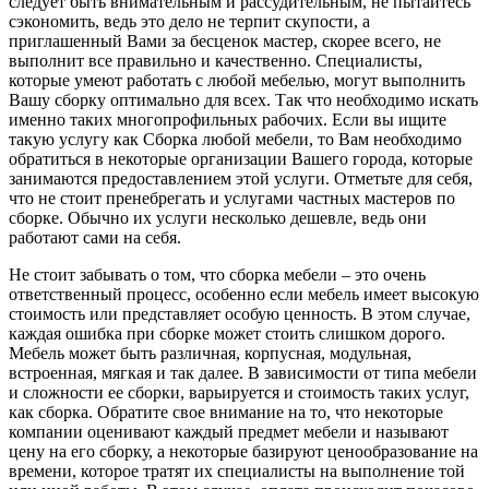
следует быть внимательным и рассудительным, не пытайтесь
сэкономить, ведь это дело не терпит скупости, а
приглашенный Вами за бесценок мастер, скорее всего, не
выполнит все правильно и качественно. Специалисты,
которые умеют работать с любой мебелью, могут выполнить
Вашу сборку оптимально для всех. Так что необходимо искать
именно таких многопрофильных рабочих. Если вы ищите
такую услугу как Сборка любой мебели, то Вам необходимо
обратиться в некоторые организации Вашего города, которые
занимаются предоставлением этой услуги. Отметьте для себя,
что не стоит пренебрегать и услугами частных мастеров по
сборке. Обычно их услуги несколько дешевле, ведь они
работают сами на себя.
Не стоит забывать о том, что сборка мебели – это очень
ответственный процесс, особенно если мебель имеет высокую
стоимость или представляет особую ценность. В этом случае,
каждая ошибка при сборке может стоить слишком дорого.
Мебель может быть различная, корпусная, модульная,
встроенная, мягкая и так далее. В зависимости от типа мебели
и сложности ее сборки, варьируется и стоимость таких услуг,
как сборка. Обратите свое внимание на то, что некоторые
компании оценивают каждый предмет мебели и называют
цену на его сборку, а некоторые базируют ценообразование на
времени, которое тратят их специалисты на выполнение той