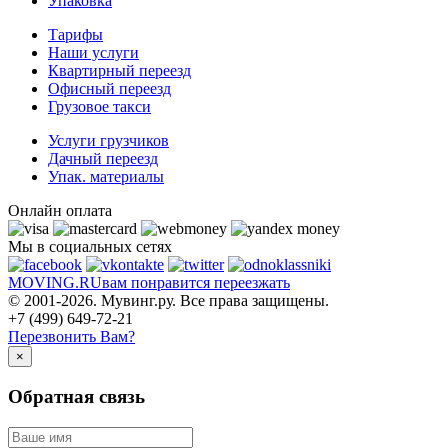
Упаковка
Тарифы
Наши услуги
Квартирный переезд
Офисный переезд
Грузовое такси
Услуги грузчиков
Дачный переезд
Упак. материалы
Онлайн оплата
Мы в социальных сетях
MOVING.
RU
вам понравится переезжать
© 2001-2026. Мувинг.ру. Все права защищены.
+7 (499) 649-72-21
Перезвонить Вам?
×
Обратная связь