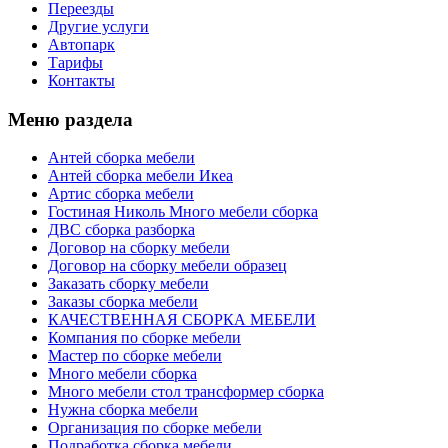
Переезды
Другие услуги
Автопарк
Тарифы
Контакты
Меню раздела
Антей сборка мебели
Антей сборка мебели Икеа
Артис сборка мебели
Гостиная Николь Много мебели сборка
ДВС сборка разборка
Договор на сборку мебели
Договор на сборку мебели образец
Заказать сборку мебели
Заказы сборка мебели
КАЧЕСТВЕННАЯ СБОРКА МЕБЕЛИ
Компания по сборке мебели
Мастер по сборке мебели
Много мебели сборка
Много мебели стол трансформер сборка
Нужна сборка мебели
Организация по сборке мебели
Подработка сборка мебели