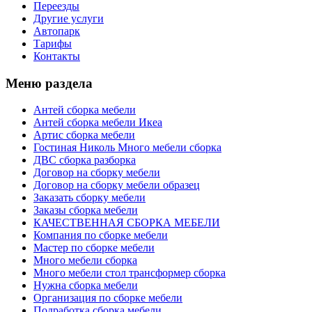
Переезды
Другие услуги
Автопарк
Тарифы
Контакты
Меню раздела
Антей сборка мебели
Антей сборка мебели Икеа
Артис сборка мебели
Гостиная Николь Много мебели сборка
ДВС сборка разборка
Договор на сборку мебели
Договор на сборку мебели образец
Заказать сборку мебели
Заказы сборка мебели
КАЧЕСТВЕННАЯ СБОРКА МЕБЕЛИ
Компания по сборке мебели
Мастер по сборке мебели
Много мебели сборка
Много мебели стол трансформер сборка
Нужна сборка мебели
Организация по сборке мебели
Подработка сборка мебели