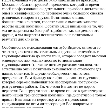
Наша компания – это достаточно известный на просторах
Москвы и области грузовой перевозчик, который за время
своей профессиональной деятельности приобрел достаточный
опыт и квалификацию по перевозке очень большого спектра
различных товаров и грузов. Позитивные отзывы
большинства клиентов, говорят лишь о высоком качестве
работы нашей компании. Обратим Ваше внимание на то, что
мы не нацелены на быстрый заработок, так как делают это
другие, а мы нацелены исключительно на позитивный
результат для клиента.
Особенностью использования маз зубр Видное, является то,
что это достаточно вместительный грузовой автомобиль с
грузоподъемностью до шести тонн, который обладает высокой
маневренностью, компактностью (относительно
грузоподъемности), а также низким расходом топлива, что
естественно очень позитивно сказывается на стоимости для
наших клиентов. В случае необходимости мы готовы
предоставить Вам бригаду квалифицированных грузчиков,
которые бережно выполнят все необходимые погрузочно-
разгрузочные работы. Так что если Вы хотите не дорого
перевезти Ваш груз, то звоните прямо сейчас в диспетчерский
центр нашей транспортной компании, где диспетчер не только
примет Ваш заказ на перевозку, а еще и предоставит
консультацию по всем интересующим Вас вопросам на