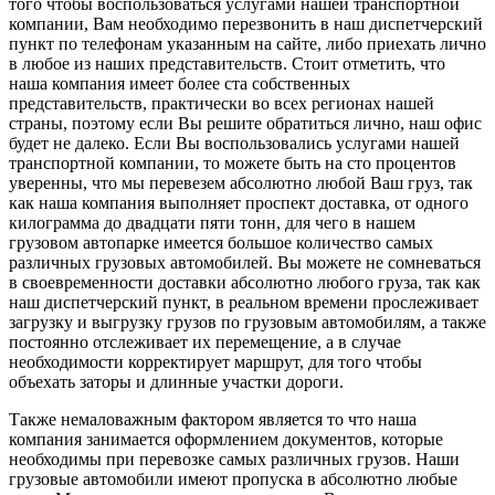
того чтобы воспользоваться услугами нашей транспортной
компании, Вам необходимо перезвонить в наш диспетчерский
пункт по телефонам указанным на сайте, либо приехать лично
в любое из наших представительств. Стоит отметить, что
наша компания имеет более ста собственных
представительств, практически во всех регионах нашей
страны, поэтому если Вы решите обратиться лично, наш офис
будет не далеко. Если Вы воспользовались услугами нашей
транспортной компании, то можете быть на сто процентов
уверенны, что мы перевезем абсолютно любой Ваш груз, так
как наша компания выполняет проспект доставка, от одного
килограмма до двадцати пяти тонн, для чего в нашем
грузовом автопарке имеется большое количество самых
различных грузовых автомобилей. Вы можете не сомневаться
в своевременности доставки абсолютно любого груза, так как
наш диспетчерский пункт, в реальном времени прослеживает
загрузку и выгрузку грузов по грузовым автомобилям, а также
постоянно отслеживает их перемещение, а в случае
необходимости корректирует маршрут, для того чтобы
объехать заторы и длинные участки дороги.
Также немаловажным фактором является то что наша
компания занимается оформлением документов, которые
необходимы при перевозке самых различных грузов. Наши
грузовые автомобили имеют пропуска в абсолютно любые