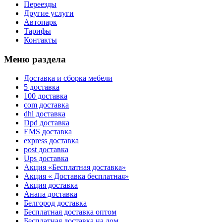
Переезды
Другие услуги
Автопарк
Тарифы
Контакты
Меню раздела
Доставка и сборка мебели
5 доставка
100 доставка
com доставка
dhl доставка
Dpd доставка
EMS доставка
express доставка
post доставка
Ups доставка
Акция «Бесплатная доставка»
Акция « Доставка бесплатная»
Акция доставка
Анапа доставка
Белгород доставка
Бесплатная доставка оптом
Бесплатная доставка на дом