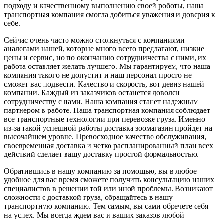
подходу и качественному выполнению своей роботы, наша
транспортная компания смогла добиться уважения и доверия к
себе.
Сейчас очень часто можно столкнуться с компаниями
аналогами нашей, которые много всего предлагают, низкие
цены и сервис, но по окончанию сотрудничества с ними, их
работа оставляет желать лучшего. Мы гарантируем, что наша
компания такого не допустит и наш персонал просто не
сможет вас подвести. Качество и скорость, вот девиз нашей
компании. Каждый из заказчиков останется доволен
сотрудничеству с нами. Наша компания станет надежным
партнером в работе. Наша транспортная компания соблюдает
все транспортные технологии при перевозке груза. Именно
из-за такой успешной работы доставка зоомагазин пройдет на
высочайшем уровне. Превосходное качество обслуживания,
своевременная доставка и четко распланированный план всех
действий сделает вашу доставку простой формальностью.
Обратившись в нашу компанию за помощью, вы в любое
удобное для вас время сможете получить консультацию наших
специалистов в решении той или иной проблемы. Возникают
сложности с доставкой груза, обращайтесь в нашу
транспортную компанию. Тем самым, вы сами обречете себя
на успех. Мы всегда ждем вас и ваших заказов любой