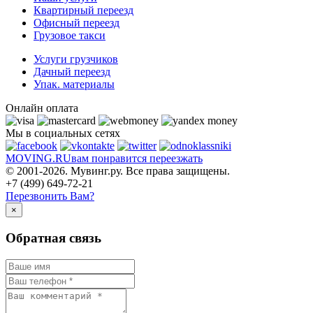
Квартирный переезд
Офисный переезд
Грузовое такси
Услуги грузчиков
Дачный переезд
Упак. материалы
Онлайн оплата
Мы в социальных сетях
MOVING.
RU
вам понравится переезжать
© 2001-2026. Мувинг.ру. Все права защищены.
+7 (499) 649-72-21
Перезвонить Вам?
×
Обратная связь