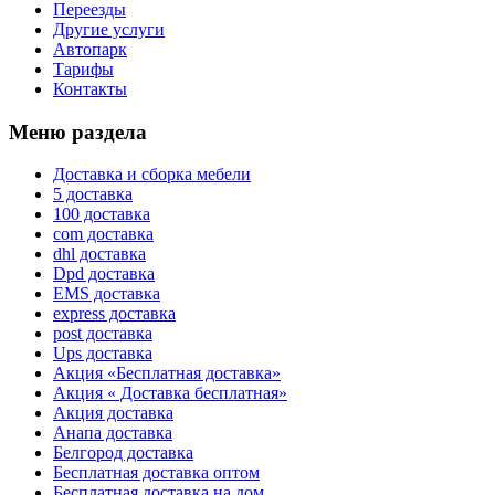
Переезды
Другие услуги
Автопарк
Тарифы
Контакты
Меню раздела
Доставка и сборка мебели
5 доставка
100 доставка
com доставка
dhl доставка
Dpd доставка
EMS доставка
express доставка
post доставка
Ups доставка
Акция «Бесплатная доставка»
Акция « Доставка бесплатная»
Акция доставка
Анапа доставка
Белгород доставка
Бесплатная доставка оптом
Бесплатная доставка на дом