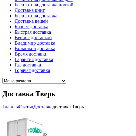
Бесплатная доставка почтой
Доставка книг
Бесплатная доставка
Доставка вещей
Бизнес доставка
Быстрая доставка
Вещи с доставкой
Владимир доставка
Возможна доставка
Время доставки
Гарантия доставка
Где доставка
Горячая доставка
Доставка Тверь
Главная
Cтатьи
Доставка
доставка Тверь