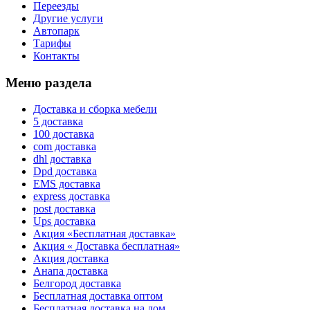
Переезды
Другие услуги
Автопарк
Тарифы
Контакты
Меню раздела
Доставка и сборка мебели
5 доставка
100 доставка
com доставка
dhl доставка
Dpd доставка
EMS доставка
express доставка
post доставка
Ups доставка
Акция «Бесплатная доставка»
Акция « Доставка бесплатная»
Акция доставка
Анапа доставка
Белгород доставка
Бесплатная доставка оптом
Бесплатная доставка на дом