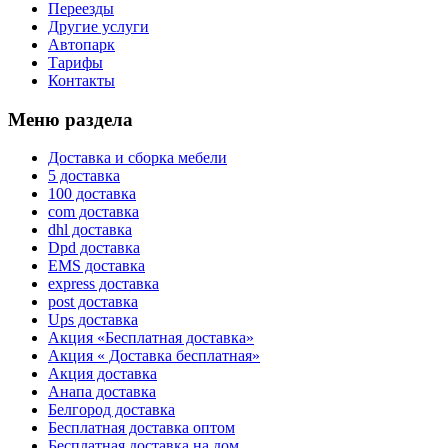
Переезды
Другие услуги
Автопарк
Тарифы
Контакты
Меню раздела
Доставка и сборка мебели
5 доставка
100 доставка
com доставка
dhl доставка
Dpd доставка
EMS доставка
express доставка
post доставка
Ups доставка
Акция «Бесплатная доставка»
Акция « Доставка бесплатная»
Акция доставка
Анапа доставка
Белгород доставка
Бесплатная доставка оптом
Бесплатная доставка на дом