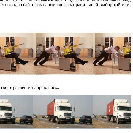
зможность на сайте компании сделать правильный выбор той или
тво отраслей и направлени...