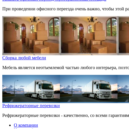
При проведении офисного переезда очень важно, чтобы этой 
Сборка любой мебели
Мебель является неотъемлемой частью любого интерьера, поэто
Рефрижераторные перевозки
Рефрижераторные перевозки - качественно, со всеми гарантиям
О компании