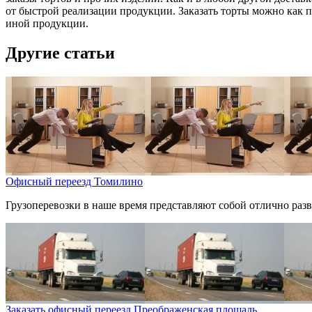
от быстрой реализации продукции. Заказать торты можно как по
иной продукции.
Другие статьи
Офисный переезд Томилино
Грузоперевозки в наше время представляют собой отлично разв
Заказать офисный переезд Преображенская площадь