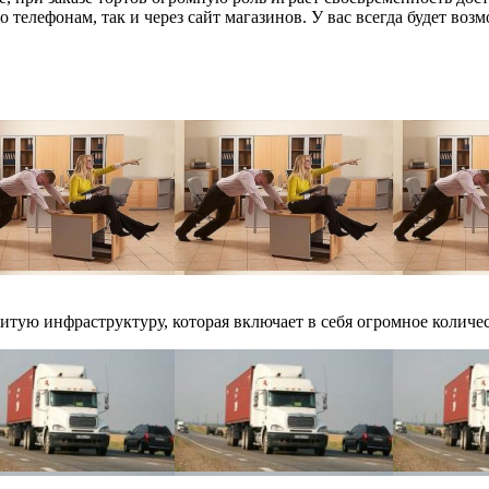
 телефонам, так и через сайт магазинов. У вас всегда будет во
итую инфраструктуру, которая включает в себя огромное количес