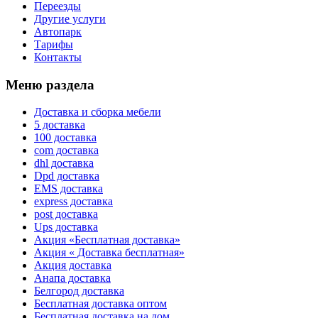
Переезды
Другие услуги
Автопарк
Тарифы
Контакты
Меню раздела
Доставка и сборка мебели
5 доставка
100 доставка
com доставка
dhl доставка
Dpd доставка
EMS доставка
express доставка
post доставка
Ups доставка
Акция «Бесплатная доставка»
Акция « Доставка бесплатная»
Акция доставка
Анапа доставка
Белгород доставка
Бесплатная доставка оптом
Бесплатная доставка на дом