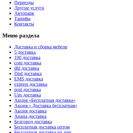
Переезды
Другие услуги
Автопарк
Тарифы
Контакты
Меню раздела
Доставка и сборка мебели
5 доставка
100 доставка
com доставка
dhl доставка
Dpd доставка
EMS доставка
express доставка
post доставка
Ups доставка
Акция «Бесплатная доставка»
Акция « Доставка бесплатная»
Акция доставка
Анапа доставка
Белгород доставка
Бесплатная доставка оптом
Бесплатная доставка на дом