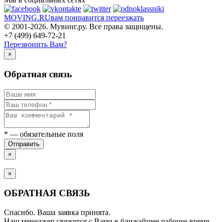
MOVING.
RU
вам понравится переезжать
© 2001-2026. Мувинг.ру. Все права защищены.
+7 (499) 649-72-21
Перезвонить Вам?
×
Обратная связь
*
— обязательные поля
Отправить
×
×
ОБРАТНАЯ СВЯЗЬ
Спасибо. Ваша заявка принята.
Наш менеджер свяжется с Вами в ближайщее рабочее время.