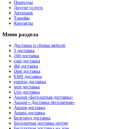
Переезды
Другие услуги
Автопарк
Тарифы
Контакты
Меню раздела
Доставка и сборка мебели
5 доставка
100 доставка
com доставка
dhl доставка
Dpd доставка
EMS доставка
express доставка
post доставка
Ups доставка
Акция «Бесплатная доставка»
Акция « Доставка бесплатная»
Акция доставка
Анапа доставка
Белгород доставка
Бесплатная доставка оптом
Бесплатная доставка на дом