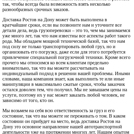
так, чтобы всегда была возможность взять несколько
разнообразных срочных заказов.
Доставка Ростов на Дону может быть выполнена в
кратчайшие сроки, если вы позвоните нам и уточните все
детали дела, ведь грузоперевозки – это то, чем мы занимаемся
уже много лет, так что нам известны все аспекты работ такого
рода. Мы обладаем мощной технической базой, так что нам
под силу не только транспортировать любой груз, но и
организовать его погрузку, даже если для этого потребуется
привлечение специальной погрузочной техники. Кроме всего
прочего мы относимся ко всем клиентам предельно
внимательно, так что вы можете рассчитывать на
индивидуальный подход в решении вашей проблемы. Иными
словами, наша компания знает, как выполнить те или иные
манипуляции в максимально сжатые сроки, чтобы заказчик
остался доволен тем, что получил. Мы не завышаем цены на
услуги, поэтому их у нас может заказать любой человек, не
зависимо от того, кто он.
Мы возьмем на себя всю ответственность за груз и его
состояние, так что вы можете не переживать о том. В каком
состоянии он прибудет на место, ведь доставка Ростов на
Дону это основное направление нашей автотранспортной
деятельности уже на протяжении многих лет. Нашим опытом