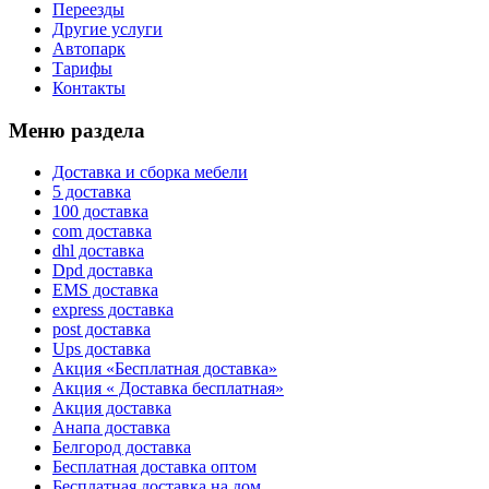
Переезды
Другие услуги
Автопарк
Тарифы
Контакты
Меню раздела
Доставка и сборка мебели
5 доставка
100 доставка
com доставка
dhl доставка
Dpd доставка
EMS доставка
express доставка
post доставка
Ups доставка
Акция «Бесплатная доставка»
Акция « Доставка бесплатная»
Акция доставка
Анапа доставка
Белгород доставка
Бесплатная доставка оптом
Бесплатная доставка на дом