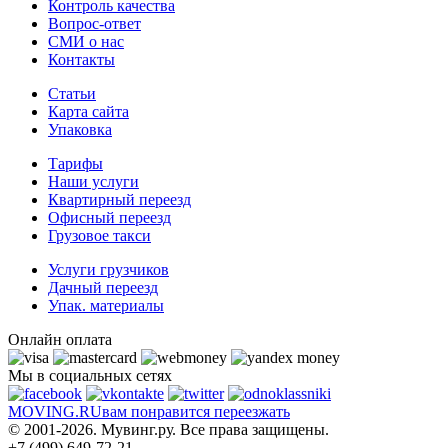
Контроль качества
Вопрос-ответ
СМИ о нас
Контакты
Статьи
Карта сайта
Упаковка
Тарифы
Наши услуги
Квартирный переезд
Офисный переезд
Грузовое такси
Услуги грузчиков
Дачный переезд
Упак. материалы
Онлайн оплата
Мы в социальных сетях
MOVING.
RU
вам понравится переезжать
© 2001-2026. Мувинг.ру. Все права защищены.
+7 (499) 649-72-21