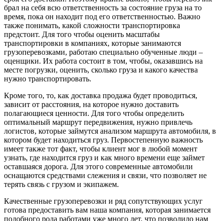
брал на себя всю ответственность за состояние груза на то
время, пока он находит под его ответственностью. Важно
также понимать, какой сложности транспортировка
предстоит. Для того чтобы оценить масштабы
транспортировки в компаниях, которые занимаются
грузоперевозками, работаю специально обученные люди –
оценщики. Их работа состоит в том, чтобы, оказавшись на
месте погрузки, оценить, сколько груза и какого качества
нужно транспортировать.
Кроме того, то, как доставка продажа будет проводиться,
зависит от расстояния, на которое нужно доставить
полагающиеся ценности. Для того чтобы определить
оптимальный маршрут передвижения, нужно привлечь
логистов, которые займутся анализом маршрута автомобиля, в
котором будет находиться груз. Первостепенную важность
имеет также тот факт, чтобы клиент мог в любой момент
узнать, где находится груз и как много времени еще займет
оставшаяся дорога. Для этого современные автомобили
оснащаются средствами слежения и связи, что позволяет не
терять связь с грузом и экипажем.
Качественные грузоперевозки и ряд сопутствующих услуг
готова предоставить вам наша компания, которая занимается
подобного рода работами уже много лет, что позволило нам