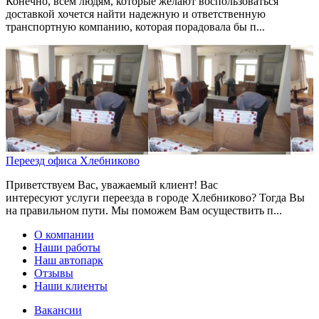
Конечно, всем людям, которые желают воспользоваться
доставкой хочется найти надежную и ответственную
транспортную компанию, которая порадовала бы п...
Переезд офиса Хлебниково
Приветствуем Вас, уважаемый клиент! Вас
интересуют услуги переезда в городе Хлебниково? Тогда Вы
на правильном пути. Мы поможем Вам осуществить п...
О компании
Наши работы
Наш автопарк
Отзывы
Наши клиенты
Вакансии