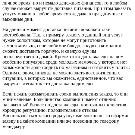
личное время, но и немало денежных финансов, то в любом
случае сможет выручить доставка питания. При этом заказать
услугу можно в любое время суток, даже в праздничные и
выходные дни.
На данный момент доставка питания довольно таки
востребована. Так, к примеру, зачастую данный вид услуг
нужен холостякам, которые не могут приготовить
самостоятельно, свое любимое блюдо, а курьер компании
сможет, доставить горячую, и свежую еду им
непосредственно домой. Кроме этого доставка еды на дом
особенно популярна среди молодых мамочек, у которых нет
возможности долго ходить по магазинам и готовить у плиты.
Одним словом, никогда не можно знать всех жизненных
ситуаций, в которых вы окажитесь, единственное, что вас
выручит всегда так это доставка на дом еды.
Если начать рассматривать сроки выполнения заказа, то они
минимальные. Большинство компаний имеют отлично
налаженный бизнес по доставке еды, постоянных клиентов,
хорошую репутацию, положительные отзывы.
Воспользоваться такого рода услугами можно легко оформив
заявку на сайте компании или же позвонив по телефону
менеджеру.