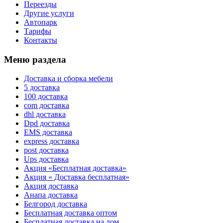
Переезды
Другие услуги
Автопарк
Тарифы
Контакты
Меню раздела
Доставка и сборка мебели
5 доставка
100 доставка
com доставка
dhl доставка
Dpd доставка
EMS доставка
express доставка
post доставка
Ups доставка
Акция «Бесплатная доставка»
Акция « Доставка бесплатная»
Акция доставка
Анапа доставка
Белгород доставка
Бесплатная доставка оптом
Бесплатная доставка на дом