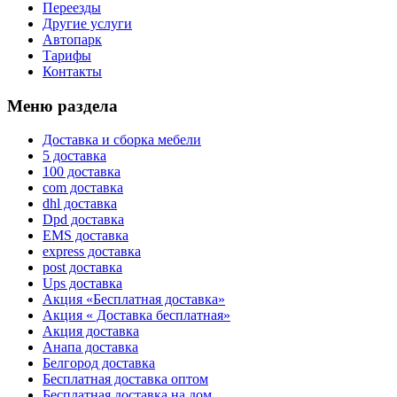
Переезды
Другие услуги
Автопарк
Тарифы
Контакты
Меню раздела
Доставка и сборка мебели
5 доставка
100 доставка
com доставка
dhl доставка
Dpd доставка
EMS доставка
express доставка
post доставка
Ups доставка
Акция «Бесплатная доставка»
Акция « Доставка бесплатная»
Акция доставка
Анапа доставка
Белгород доставка
Бесплатная доставка оптом
Бесплатная доставка на дом