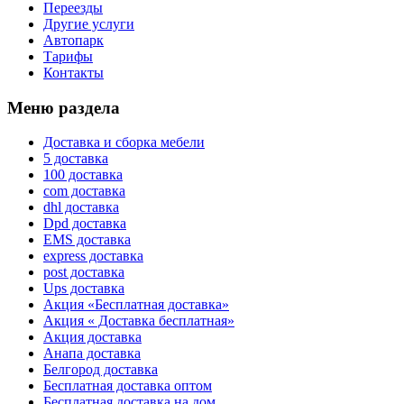
Переезды
Другие услуги
Автопарк
Тарифы
Контакты
Меню раздела
Доставка и сборка мебели
5 доставка
100 доставка
com доставка
dhl доставка
Dpd доставка
EMS доставка
express доставка
post доставка
Ups доставка
Акция «Бесплатная доставка»
Акция « Доставка бесплатная»
Акция доставка
Анапа доставка
Белгород доставка
Бесплатная доставка оптом
Бесплатная доставка на дом