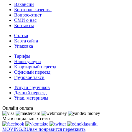
Вакансии
Контроль качества
Вопрос-ответ
СМИ о нас
Контакты
Статьи
Карта сайта
Упаковка
Тарифы
Наши услуги
Квартирный переезд
Офисный переезд
Грузовое такси
Услуги грузчиков
Дачный переезд
Упак. материалы
Онлайн оплата
Мы в социальных сетях
MOVING.
RU
вам понравится переезжать