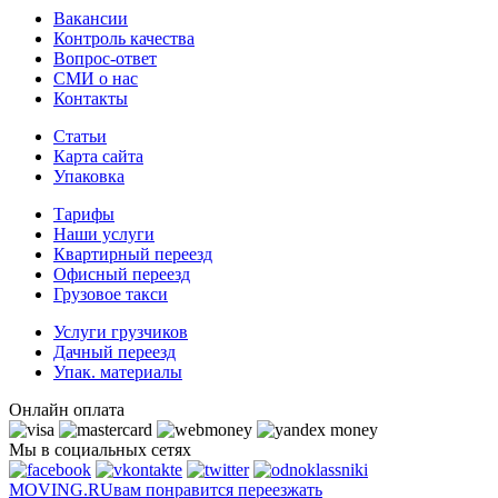
Вакансии
Контроль качества
Вопрос-ответ
СМИ о нас
Контакты
Статьи
Карта сайта
Упаковка
Тарифы
Наши услуги
Квартирный переезд
Офисный переезд
Грузовое такси
Услуги грузчиков
Дачный переезд
Упак. материалы
Онлайн оплата
Мы в социальных сетях
MOVING.
RU
вам понравится переезжать