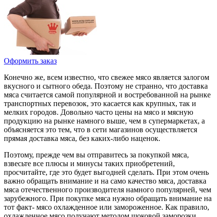
Оформить заказ
Конечно же, всем известно, что свежее мясо является залогом
вкусного и сытного обеда. Поэтому не странно, что доставка
мяса считается самой популярной и востребованной на рынке
транспортных перевозок, это касается как крупных, так и
мелких городов. Довольно часто цены на мясо и мясную
продукцию на рынке намного выше, чем в супермаркетах, а
объясняется это тем, что в сети магазинов осуществляется
прямая доставка мяса, без каких-либо наценок.
Поэтому, прежде чем вы отправитесь за покупкой мяса,
взвесьте все плюсы и минусы таких приобретений,
просчитайте, где это будет выгодней сделать. При этом очень
важно обращать внимание и на само качество мяса, доставка
мяса отечественного производителя намного популярней, чем
зарубежного. При покупке мяса нужно обращать внимание на
тот факт- мясо охлажденное или замороженное. Как правило,
охлажденное мясо получают методом шоковой заморозки