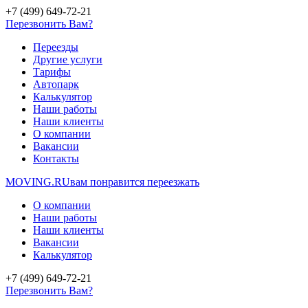
+7 (499) 649-72-21
Перезвонить Вам?
Переезды
Другие услуги
Тарифы
Автопарк
Калькулятор
Наши работы
Наши клиенты
О компании
Вакансии
Контакты
MOVING.
RU
вам понравится переезжать
О компании
Наши работы
Наши клиенты
Вакансии
Калькулятор
+7 (499) 649-72-21
Перезвонить Вам?