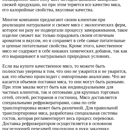
свежей продукции, но при этом теряется все качество мяса,
его калорийные свойства, вкусовые качества.
Многие компании предлагают своим клиентам при
реализации натуральное и свежее мясо с экологических ферм,
которое ни разу не подвергали процессу замораживания, такое
изделие сможет вас только порадовать своим отличным
ароматом и вкусом, но и сохраняет в себе самые питательные
и ценные питательные свойства. Кроме этого, качественное
мясо не содержит в себе никаких химических добавок, так как
его выращивают в натуральных природных условиях.
Если вы купите качественное мясо, то можете быть
полностью уверены в том, что оно не ужарится и не уварится,
как это обычно происходит с импортными аналогами. Что же
касается объемов поставки мяса, то они могут быть разными.
При этом заказы могут быть как индивидуальными для
частных клиентов, так и оптовыми для крупных торговых
сетей, отелей, ресторанов и гостиниц. Мясо доставляется
специальными рефрижераторами, сама по себе
транспортировка может быть различной. Для правильной
транспортировки мяса, разработана специальная системы
гостов, которая регламентирует весь процесс перевозки.
Доставка рефрижератором осуществляется в основном
последующей передачей продукции в руки заказчику.