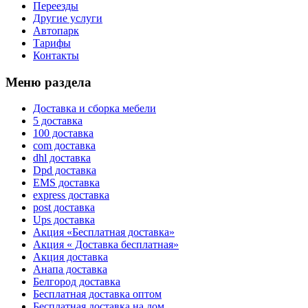
Переезды
Другие услуги
Автопарк
Тарифы
Контакты
Меню раздела
Доставка и сборка мебели
5 доставка
100 доставка
com доставка
dhl доставка
Dpd доставка
EMS доставка
express доставка
post доставка
Ups доставка
Акция «Бесплатная доставка»
Акция « Доставка бесплатная»
Акция доставка
Анапа доставка
Белгород доставка
Бесплатная доставка оптом
Бесплатная доставка на дом