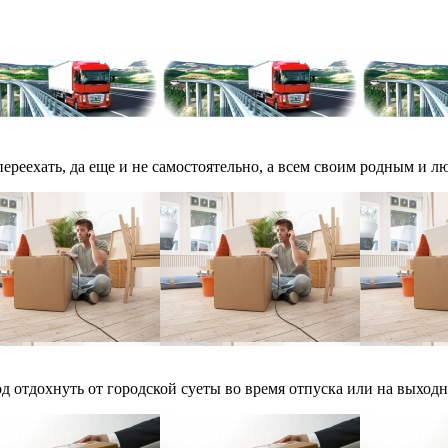
переехать, да еще и не самостоятельно, а всем своим родным и 
 отдохнуть от городской суеты во время отпуска или на выходн