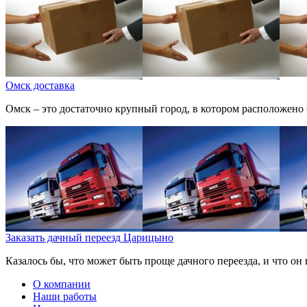
Омск доставка
Омск – это достаточно крупный город, в котором расположено 
Заказать дачный переезд Царицыно
Казалось бы, что может быть проще дачного переезда, и что он 
О компании
Наши работы