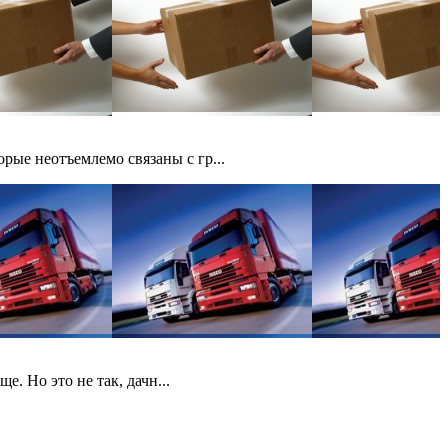
рые неотъемлемо связаны с гр...
. Но это не так, дачн...