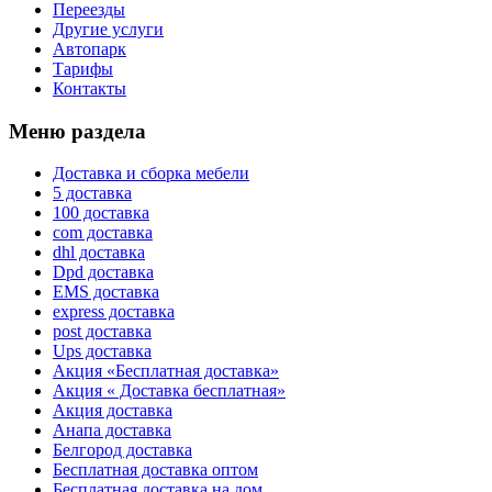
Переезды
Другие услуги
Автопарк
Тарифы
Контакты
Меню раздела
Доставка и сборка мебели
5 доставка
100 доставка
com доставка
dhl доставка
Dpd доставка
EMS доставка
express доставка
post доставка
Ups доставка
Акция «Бесплатная доставка»
Акция « Доставка бесплатная»
Акция доставка
Анапа доставка
Белгород доставка
Бесплатная доставка оптом
Бесплатная доставка на дом