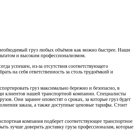
т необходимый груз любых объёмов как можно быстрее. Наши
ультатом и высоким профессионализмом.
сегда успешен, из-за отсутствия соответствующего
рать на себя ответственность за столь трудоёмкий и
спортировать груз максимально бережно и безопасно, в
реди клиентов нашей транспортной компании. Специалисты
зов. Они заранее оповестят о сроках, за которые груз будет
олнения заказа, а также доступные ценовые тарифы. Стоит
анспортная компания подберет соответствующее транспортное
 быть лучше доверить доставку груза профессионалам, которые