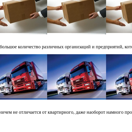
большое количество различных организаций и предприятий, кото
ничем не отличается от квартирного, даже наоборот намного проще