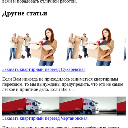
вами и порадовать отличной работой.
Другие статьи
Заказать квартирный переезд Сухаревская
Если Вам никогда не приходилось заниматься квартирным
переездом, то мы вынуждены предупредить, что это не самое
лёгкое и приятное дело. Если Вы з...
Заказать квартирный переезд Чертановская
Иногда в жизни наступает период, когда необходимо делать