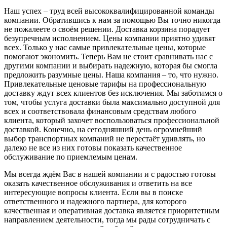
Наш успех – труд всей высококвалифицированной команды
компании. Обратившись к нам за помощью Вы точно никогда
не пожалеете о своём решении. Доставка корзина порадует
безупречным исполнением. Цены компании приятно удивят
всех. Только у нас самые привлекательные цены, которые
помогают экономить. Теперь Вам не стоит сравнивать нас с
другими компании и выбирать надежную, которая бы смогла
предложить разумные цены. Наша компания – то, что нужно.
Привлекательные ценовые тарифы на профессиональную
доставку ждут всех клиентов без исключения. Мы заботимся о
том, чтобы услуга доставки была максимально доступной для
всех и соответствовала финансовым средствам любого
клиента, который захочет воспользоваться профессиональной
доставкой. Конечно, на сегодняшний день огромнейший
выбор транспортных компаний не перестаёт удивлять, но
далеко не все из них готовы показать качественное
обслуживание по приемлемым ценам.
Мы всегда ждём Вас в нашей компании и с радостью готовы
оказать качественное обслуживания и ответить на все
интересующие вопросы клиента. Если вы в поиске
ответственного и надежного партнера, для которого
качественная и оперативная доставка является приоритетным
направлением деятельности, тогда мы рады сотрудничать с