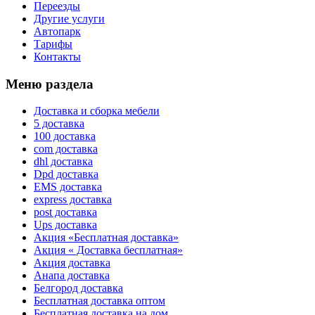
Переезды
Другие услуги
Автопарк
Тарифы
Контакты
Меню раздела
Доставка и сборка мебели
5 доставка
100 доставка
com доставка
dhl доставка
Dpd доставка
EMS доставка
express доставка
post доставка
Ups доставка
Акция «Бесплатная доставка»
Акция « Доставка бесплатная»
Акция доставка
Анапа доставка
Белгород доставка
Бесплатная доставка оптом
Бесплатная доставка на дом