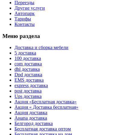
Переезды
Другие услуги
Автопарк
Тарифы
Контакты
Меню раздела
Доставка и сборка мебели
5 доставка
100 доставка
com доставка
dhl доставка
Dpd доставка
EMS доставка
express доставка
post доставка
Ups доставка
Акция «Бесплатная доставка»
Акция « Доставка бесплатная»
Акция доставка
Анапа доставка
Белгород доставка
Бесплатная доставка оптом
Бесплатная доставка на дом