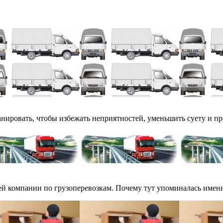
ланировать, чтобы избежать неприятностей, уменьшить суету и пре
ей компании по грузоперевозкам. Почему тут упоминалась именно