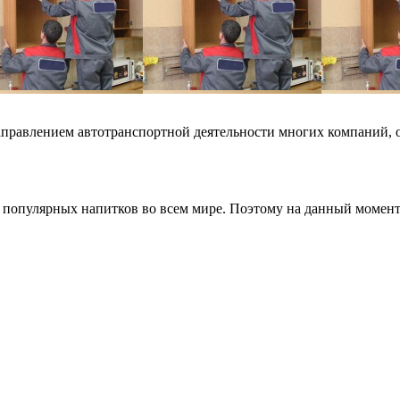
равлением автотранспортной деятельности многих компаний, одна
х популярных напитков во всем мире. Поэтому на данный момент