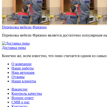
Перевозка мебели Фрязино
Перевозка мебели Фрязино является достаточно популярным нап
Доставка пива
Конечно же, всем известно, что пиво считается одним из самы
О компании
Наши работы
Наш автопарк
Отзывы
Наши клиенты
Вакансии
Контроль качества
Вопрос-ответ
СМИ о нас
Контакты