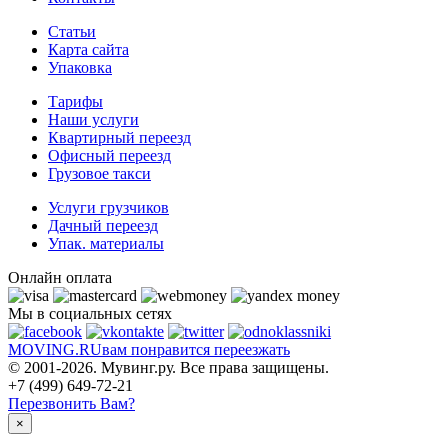
Статьи
Карта сайта
Упаковка
Тарифы
Наши услуги
Квартирный переезд
Офисный переезд
Грузовое такси
Услуги грузчиков
Дачный переезд
Упак. материалы
Онлайн оплата
Мы в социальных сетях
MOVING.
RU
вам понравится переезжать
© 2001-2026. Мувинг.ру. Все права защищены.
+7 (499) 649-72-21
Перезвонить Вам?
×