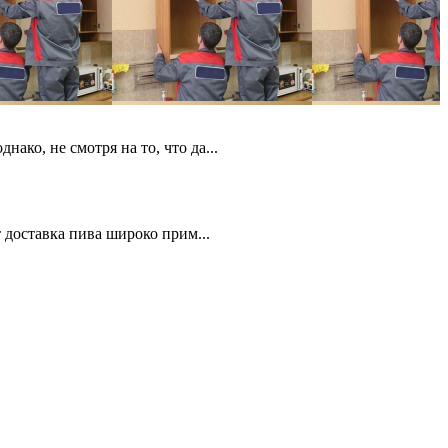
ко, не смотря на то, что да...
 доставка пива широко прим...