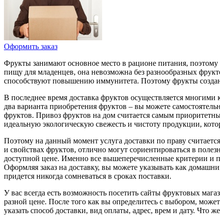
Оформить заказ
Фрукты занимают основное место в рационе питания, поэтому д
пищу для младенцев, она невозможна без разнообразных фрукт
способствуют повышению иммунитета. Поэтому фрукты созда
В последнее время доставка фруктов осуществляется многими к
два варианта приобретения фруктов – вы можете самостоятельно
фруктов. Привоз фруктов на дом считается самым приоритетны
идеальную экологическую свежесть и чистоту продукции, котор
Поэтому на данный момент услуга доставки по праву считаетс
и свойствах фруктов, отлично могут сориентироваться в полезн
доступной цене. Именно все вышеперечисленные критерии и по
Оформляя заказ на доставку, вы можете указывать как домашний 
придется никогда сомневаться в сроках поставки.
У вас всегда есть возможность посетить сайты фруктовых мага
разной цене. После того как вы определитесь с выбором, може
указать способ доставки, вид оплаты, адрес, врем и дату. Что 