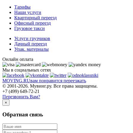
Тарифы
Наши услуги
Квартирный переезд
Офисный переезд
Грузовое такси
Услуги грузчиков
Дачный переезд
Упак. материалы
Онлайн оплата
Мы в социальных сетях
MOVING.
RU
вам понравится переезжать
© 2001-2026. Мувинг.ру. Все права защищены.
+7 (499) 649-72-21
Перезвонить Вам?
×
Обратная связь