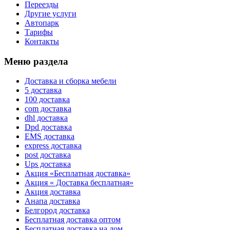
Переезды
Другие услуги
Автопарк
Тарифы
Контакты
Меню раздела
Доставка и сборка мебели
5 доставка
100 доставка
com доставка
dhl доставка
Dpd доставка
EMS доставка
express доставка
post доставка
Ups доставка
Акция «Бесплатная доставка»
Акция « Доставка бесплатная»
Акция доставка
Анапа доставка
Белгород доставка
Бесплатная доставка оптом
Бесплатная доставка на дом