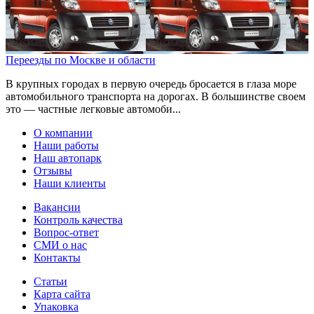
Переезды по Москве и области
В крупных городах в первую очередь бросается в глаза море
автомобильного транспорта на дорогах. В большинстве своем
это — частные легковые автомоби...
О компании
Наши работы
Наш автопарк
Отзывы
Наши клиенты
Вакансии
Контроль качества
Вопрос-ответ
СМИ о нас
Контакты
Статьи
Карта сайта
Упаковка