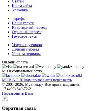
Статьи
Карта сайта
Упаковка
Тарифы
Наши услуги
Квартирный переезд
Офисный переезд
Грузовое такси
Услуги грузчиков
Дачный переезд
Упак. материалы
Онлайн оплата
Мы в социальных сетях
MOVING.
RU
вам понравится переезжать
© 2001-2026. Мувинг.ру. Все права защищены.
+7 (499) 649-72-21
Перезвонить Вам?
×
Обратная связь