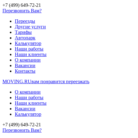
+7 (499) 649-72-21
Перезвонить Вам?
Переезды
Другие услуги
Тарифы
Автопарк
Калькулятор
Наши работы
Наши клиенты
О компании
Вакансии
Контакты
MOVING.
RU
вам понравится переезжать
О компании
Наши работы
Наши клиенты
Вакансии
Калькулятор
+7 (499) 649-72-21
Перезвонить Вам?