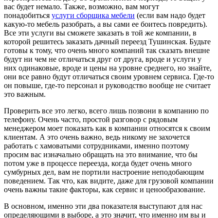
вас будет немало. Также, возможно, вам могут
понадобиться
услуги сборщика мебели
(если вам надо будет
какую-то мебель разобрать, а вы сами ее боитесь повредить).
Все эти услуги вы сможете заказать в той же компании, в
которой решитесь заказать дачный переезд Тушинская. Будьте
готовы к тому, что очень много компаний так сказать внешне
будут ни чем не отличаться друг от друга, вроде и услуги у
них одинаковые, вроде и цены на уровне среднего, но знайте,
они все равно будут отличаться своим уровнем сервиса. Где-то
он повыше, где-то персонал и руководство вообще не считает
это важным.
Проверить все это легко, всего лишь позвони в компанию по
телефону. Очень часто, простой разговор с рядовым
менеджером моет показать как в компании относятся к своим
клиентам. А это очень важно, ведь никому не захочется
работать с хамоватыми сотрудниками, именно поэтому
просим вас изначально обращать на это внимание, что бы
потом уже в процессе переезда, когда будет очень много
сумбурных дел, вам не портили настроение неподобающим
поведением. Так что, как видите, даже для грузовой компании
очень важны такие факторы, как сервис и ценообразование.
В основном, именно эти два показателя выступают для нас
определяющими в выборе, а это значит, что именно им вы и