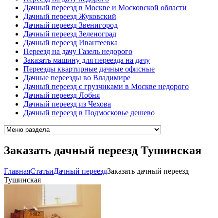
Дачный переезд в Москве и Московской области
Дачный переезд Жуковский
Дачный переезд Звенигород
Дачный переезд Зеленоград
Дачный переезд Ивантеевка
Переезд на дачу Газель недорого
Заказать машину для переезда на дачу
Переезды квартирные дачные офисные
Дачные переезды во Владимире
Дачный переезд с грузчиками в Москве недорого
Дачный переезд Лобня
Дачный переезд из Чехова
Дачный переезд в Подмосковье дешево
Заказать дачный переезд Тушинская
Главная
Cтатьи
Дачный переезд
Заказать дачный переезд
Тушинская