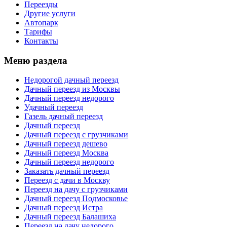
Переезды
Другие услуги
Автопарк
Тарифы
Контакты
Меню раздела
Недорогой дачный переезд
Дачный переезд из Москвы
Дачный переезд недорого
Удачный переезд
Газель дачный переезд
Дачный переезд
Дачный переезд с грузчиками
Дачный переезд дешево
Дачный переезд Москва
Дачный переезд недорого
Заказать дачный переезд
Переезд с дачи в Москву
Переезд на дачу с грузчиками
Дачный переезд Подмосковье
Дачный переезд Истра
Дачный переезд Балашиха
Переезд на дачу недорого