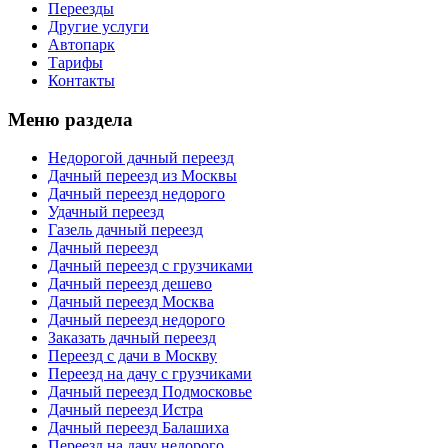
Переезды
Другие услуги
Автопарк
Тарифы
Контакты
Меню раздела
Недорогой дачный переезд
Дачный переезд из Москвы
Дачный переезд недорого
Удачный переезд
Газель дачный переезд
Дачный переезд
Дачный переезд с грузчиками
Дачный переезд дешево
Дачный переезд Москва
Дачный переезд недорого
Заказать дачный переезд
Переезд с дачи в Москву
Переезд на дачу с грузчиками
Дачный переезд Подмосковье
Дачный переезд Истра
Дачный переезд Балашиха
Переезд на дачу недорого