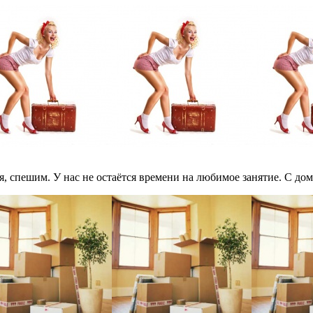
я, спешим. У нас не остаётся времени на любимое занятие. С до