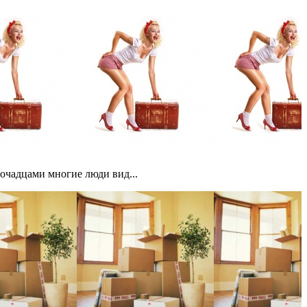
мочадцами многие люди вид...