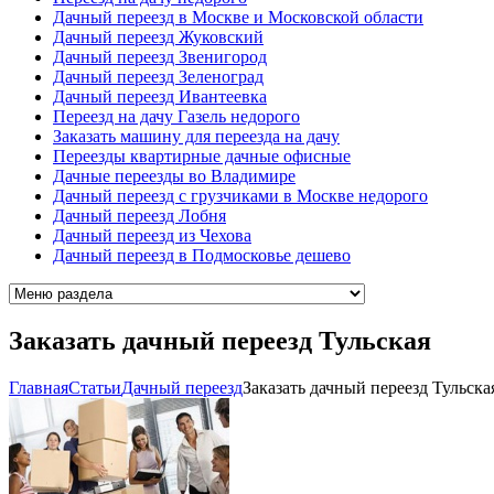
Дачный переезд в Москве и Московской области
Дачный переезд Жуковский
Дачный переезд Звенигород
Дачный переезд Зеленоград
Дачный переезд Ивантеевка
Переезд на дачу Газель недорого
Заказать машину для переезда на дачу
Переезды квартирные дачные офисные
Дачные переезды во Владимире
Дачный переезд с грузчиками в Москве недорого
Дачный переезд Лобня
Дачный переезд из Чехова
Дачный переезд в Подмосковье дешево
Заказать дачный переезд Тульская
Главная
Cтатьи
Дачный переезд
Заказать дачный переезд Тульска