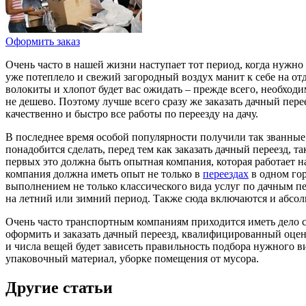
Оформить заказ
Очень часто в нашей жизни наступает тот период, когда нужно
уже потеплело и свежий загородный воздух манит к себе на отды
волокиты и хлопот будет вас ожидать – прежде всего, необход
не дешево. Поэтому лучше всего сразу же заказать дачный пере
качественно и быстро все работы по переезду на дачу.
В последнее время особой популярности получили так званные
понадобится сделать, перед тем как заказать дачный переезд,
первых это должна быть опытная компания, которая работает 
компания должна иметь опыт не только в
переездах
в одном гор
выполнением не только классического вида услуг по дачным п
на летний или зимний период. Также сюда включаются и абсо
Очень часто транспортным компаниям приходится иметь дело с 
оформить и заказать дачный переезд, квалифицированный оцен
и числа вещей будет зависеть правильность подбора нужного в
упаковочный материал, уборке помещения от мусора.
Другие статьи