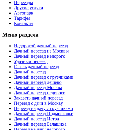
Переезды
Другие услуги
Автопарк
Тарифы
Контакты
Меню раздела
Недорогой дачный переезд
Дачный переезд из Москвы
Дачный переезд недорого
Удачный переезд
Газель дачный переезд
Дачный переезд
Дачный переезд с грузчиками
Дачный переезд дешево
Дачный переезд Москва
Дачный переезд недорого
Заказать дачный переезд
Переезд с дачи в Москву
Переезд на дачу с грузчиками
Дачный переезд Подмосковье
Дачный переезд Истра
Дачный переезд Балашиха
Переезд на дачу недорого