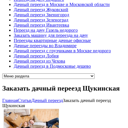
Дачный переезд в Москве и Московской области
Дачный переезд Жуковский
Дачный переезд Звенигород
Дачный переезд Зеленоград
Дачный переезд Ивантеевка
Переезд на дачу Газель недорого
Заказать машину для переезда на дачу
Переезды квартирные дачные офисные
Дачные переезды во Владимире
Дачный переезд с грузчиками в Москве недорого
Дачный переезд Лобня
Дачный переезд из Чехова
Дачный переезд в Подмосковье дешево
Заказать дачный переезд Щукинская
Главная
Cтатьи
Дачный переезд
Заказать дачный переезд
Щукинская